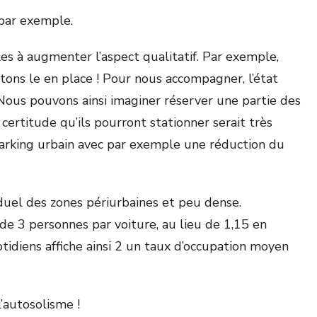
 par exemple.
es à augmenter l’aspect qualitatif. Par exemple,
ttons le en place ! Pour nous accompagner, l’état
Nous pouvons ainsi imaginer réserver une partie des
certitude qu’ils pourront stationner serait très
 parking urbain avec par exemple une réduction du
iduel des zones périurbaines et peu dense.
 de 3 personnes par voiture, au lieu de 1,15 en
tidiens affiche ainsi 2 un taux d’occupation moyen
l’autosolisme !