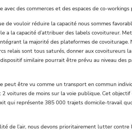
 vie avec des commerces et des espaces de co-workings
e de vouloir réduire la capacité nous sommes favorabl
e a la capacité d’attribuer des labels covoitureur. Me
intégrant la majorité des plateformes de covoiturage. 
s relais sont tous saturés, donner aux covoitureurs la 
dispositif similaire pourrait être prévu au niveau des
turage peut être vu comme un transport en commun indiv
 2 voitures de moins sur la voie publique. Cet objectif
xit qui représente 385 000 trajets domicile-travail quo
ité de l’air, nous devons prioritairement lutter contre 