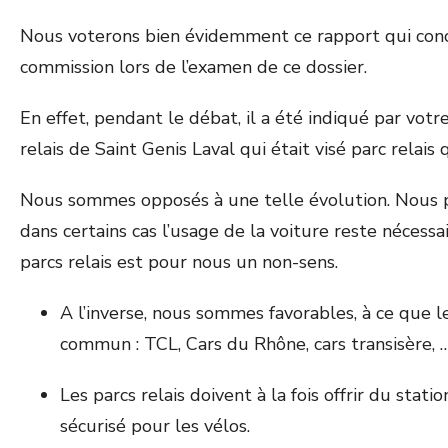
Nous voterons bien évidemment ce rapport qui concerne
commission lors de l’examen de ce dossier.
En effet, pendant le débat, il a été indiqué par votre
relais de Saint Genis Laval qui était visé parc rela
Nous sommes opposés à une telle évolution. Nous p
dans certains cas l’usage de la voiture reste nécessa
parcs relais est pour nous un non-sens.
A l’inverse, nous sommes favorables, à ce que l
commun : TCL, Cars du Rhône, cars transisère, 
Les parcs relais doivent à la fois offrir du sta
sécurisé pour les vélos.