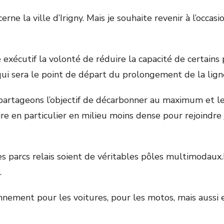
 la ville d’Irigny. Mais je souhaite revenir à l’occasi
 exécutif la volonté de réduire la capacité de certains p
is qui sera le point de départ du prolongement de la lig
artageons l’objectif de décarbonner au maximum et le
ire en particulier en milieu moins dense pour rejoindre
es parcs relais soient de véritables pôles multimodaux.
…
tionnement pour les voitures, pour les motos, mais aussi