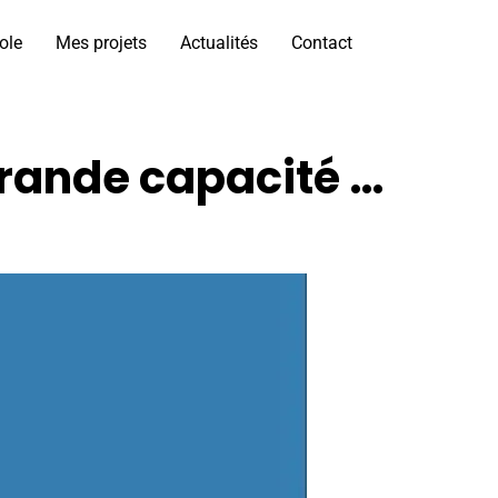
ole
Mes projets
Actualités
Contact
grande capacité …