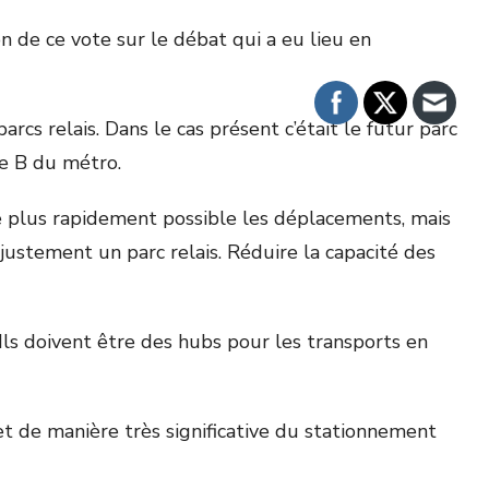
on de ce vote sur le débat qui a eu lieu en
arcs relais. Dans le cas présent c’était le futur parc
ne B du métro.
 plus rapidement possible les déplacements, mais
 justement un parc relais. Réduire la capacité des
Ils doivent être des hubs pour les transports en
 et de manière très significative du stationnement