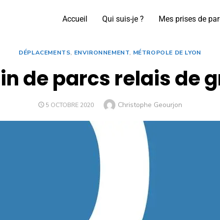
Accueil
Qui suis-je ?
Mes prises de par
DÉPLACEMENTS
,
ENVIRONNEMENT
,
MÉTROPOLE DE LYON
n de parcs relais de 
Christophe Geourjon
5 OCTOBRE 2020