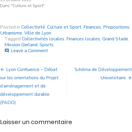
Dans "Culture et Sport"
Posted in
Collectivité
,
Culture et Sport
,
Finances
,
Propositions
,
Urbanisme
,
Ville de Lyon
Tagged
Collectivités locales
,
Finances locales
,
Grand Stade
,
Mission Gerland
,
Sports
Leave a Comment
comment
Lyon Confluence – Débat
Schéma de Développement
sur les orientations du Projet
Universitaire
d’aménagement et de
développement durable
(PADD)
Laisser un commentaire