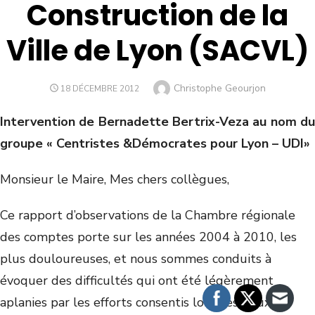
Construction de la
Ville de Lyon (SACVL)
Christophe Geourjon
18 DÉCEMBRE 2012
Intervention de Bernadette Bertrix-Veza au nom du
groupe « Centristes &Démocrates pour Lyon – UDI»
Monsieur le Maire, Mes chers collègues,
Ce rapport d’observations de la Chambre régionale
des comptes porte sur les années 2004 à 2010, les
plus douloureuses, et nous sommes conduits à
évoquer des difficultés qui ont été légèrement
aplanies par les efforts consentis lors des deux