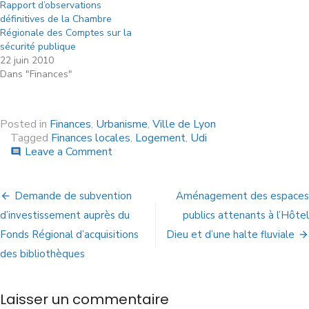
Rapport d’observations
définitives de la Chambre
Régionale des Comptes sur la
sécurité publique
22 juin 2010
Dans "Finances"
Posted in
Finances
,
Urbanisme
,
Ville de Lyon
Tagged
Finances locales
,
Logement
,
Udi
Leave a Comment
comment
Demande de subvention
Aménagement des espaces
d’investissement auprès du
publics attenants à l’Hôtel
Fonds Régional d’acquisitions
Dieu et d’une halte fluviale
des bibliothèques
Laisser un commentaire