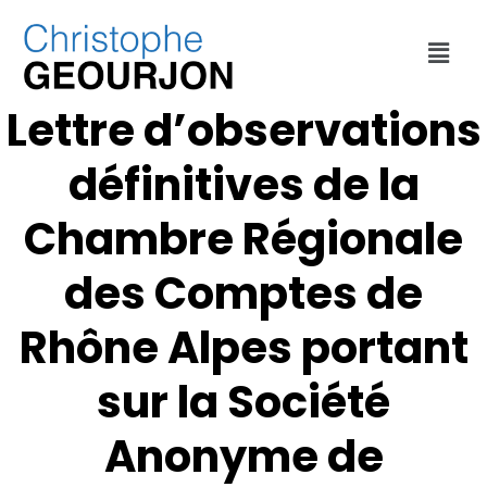
FINANCES
,
URBANISME
,
VILLE DE LYON
Lettre d’observations
définitives de la
Chambre Régionale
des Comptes de
Rhône Alpes portant
sur la Société
Anonyme de