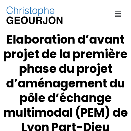
DÉPLACEMENTS
,
ECONOMIE
,
ENVIRONNEMENT
,
URBANISME
,
VILLE
DE LYON
Elaboration d’avant
projet de la première
phase du projet
d’aménagement du
pôle d’échange
multimodal (PEM) de
Lyon Part-Dieu