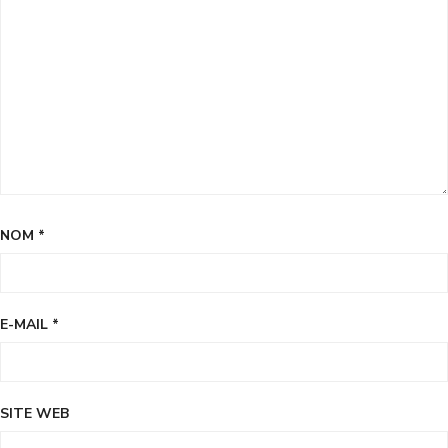
NOM
*
E-MAIL
*
SITE WEB