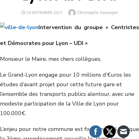
Christophe Geourjon
24 SEPTEMBRE 2013
Intervention du groupe « Centristes
et Démocrates pour Lyon – UDI »
Monsieur le Maire, mes chers collègues,
Le Grand-Lyon engage pour 10 millions d’€uros les
études d’avant projet pour cette future gare et
l’ensemble des transports publics alentour, avec une
modeste participation de la Ville de Lyon pour
100.000€.
L’enjeu pour notre commune est fondamental puisque
le 3ème arrondissement accueille le 2ème nœud