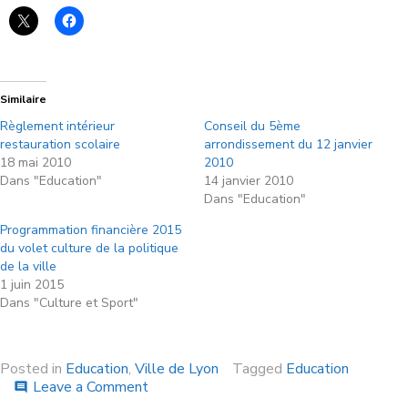
Similaire
Règlement intérieur
Conseil du 5ème
restauration scolaire
arrondissement du 12 janvier
18 mai 2010
2010
Dans "Education"
14 janvier 2010
Dans "Education"
Programmation financière 2015
du volet culture de la politique
de la ville
1 juin 2015
Dans "Culture et Sport"
Posted in
Education
,
Ville de Lyon
Tagged
Education
Leave a Comment
comment