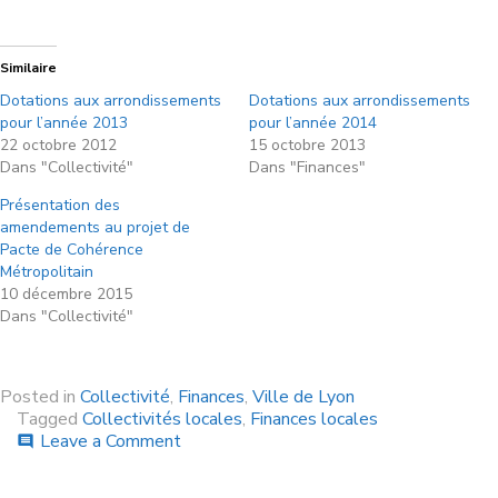
Similaire
Dotations aux arrondissements
Dotations aux arrondissements
pour l’année 2013
pour l’année 2014
22 octobre 2012
15 octobre 2013
Dans "Collectivité"
Dans "Finances"
Présentation des
amendements au projet de
Pacte de Cohérence
Métropolitain
10 décembre 2015
Dans "Collectivité"
Posted in
Collectivité
,
Finances
,
Ville de Lyon
Tagged
Collectivités locales
,
Finances locales
Leave a Comment
comment