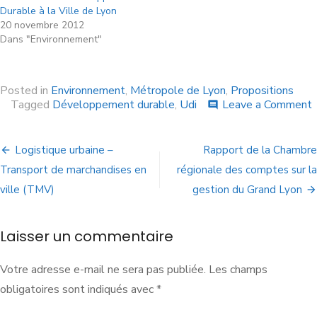
Durable à la Ville de Lyon
20 novembre 2012
Dans "Environnement"
Posted in
Environnement
,
Métropole de Lyon
,
Propositions
Tagged
Développement durable
,
Udi
Leave a Comment
comment
Logistique urbaine –
Rapport de la Chambre
Transport de marchandises en
régionale des comptes sur la
ville (TMV)
gestion du Grand Lyon
Laisser un commentaire
Votre adresse e-mail ne sera pas publiée.
Les champs
obligatoires sont indiqués avec
*