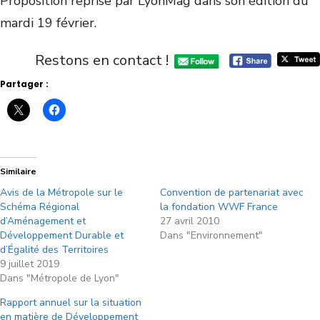
Proposition reprise par LyonMag dans son édition du
mardi 19 février.
Restons en contact !
Partager :
Similaire
Avis de la Métropole sur le
Convention de partenariat avec
Schéma Régional
la fondation WWF France
d’Aménagement et
27 avril 2010
Développement Durable et
Dans "Environnement"
d’Égalité des Territoires
9 juillet 2019
Dans "Métropole de Lyon"
Rapport annuel sur la situation
en matière de Développement