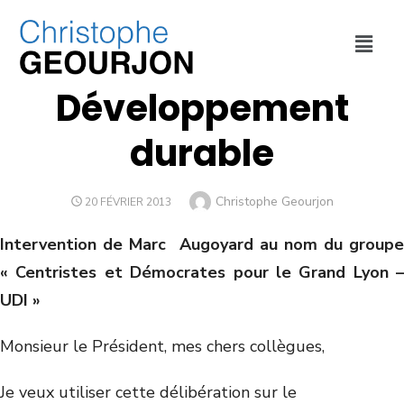
ENVIRONNEMENT
,
MÉTROPOLE DE LYON
,
PROPOSITIONS
Développement
durable
Christophe Geourjon
20 FÉVRIER 2013
Intervention de Marc Augoyard au nom du groupe
« Centristes et Démocrates pour le Grand Lyon –
UDI »
Monsieur le Président, mes chers collègues,
Je veux utiliser cette délibération sur le