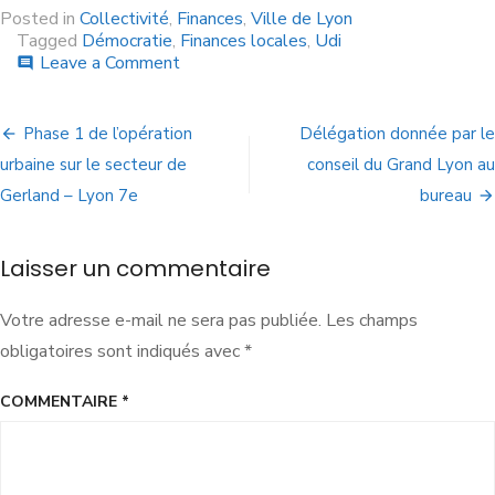
Posted in
Collectivité
,
Finances
,
Ville de Lyon
Tagged
Démocratie
,
Finances locales
,
Udi
Leave a Comment
comment
Phase 1 de l’opération
Délégation donnée par le
urbaine sur le secteur de
conseil du Grand Lyon au
Gerland – Lyon 7e
bureau
Laisser un commentaire
Votre adresse e-mail ne sera pas publiée.
Les champs
obligatoires sont indiqués avec
*
COMMENTAIRE
*