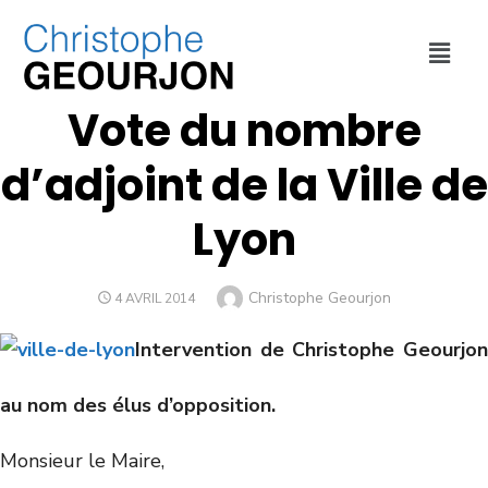
COLLECTIVITÉ
,
FINANCES
,
VILLE DE LYON
Vote du nombre
d’adjoint de la Ville de
Lyon
Christophe Geourjon
4 AVRIL 2014
Intervention de Christophe Geourjon
au nom des élus d’opposition.
Monsieur le Maire,