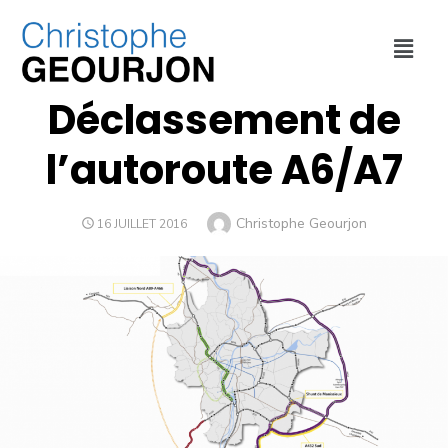
DÉPLACEMENTS
,
MÉTROPOLE DE LYON
Déclassement de
l’autoroute A6/A7
Christophe Geourjon
16 JUILLET 2016