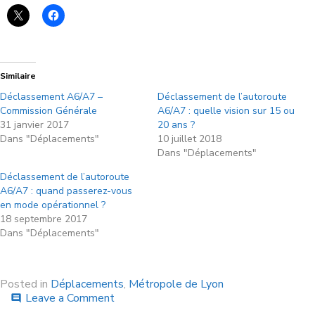
Similaire
Déclassement A6/A7 –
Déclassement de l’autoroute
Commission Générale
A6/A7 : quelle vision sur 15 ou
31 janvier 2017
20 ans ?
Dans "Déplacements"
10 juillet 2018
Dans "Déplacements"
Déclassement de l’autoroute
A6/A7 : quand passerez-vous
en mode opérationnel ?
18 septembre 2017
Dans "Déplacements"
Posted in
Déplacements
,
Métropole de Lyon
Leave a Comment
comment