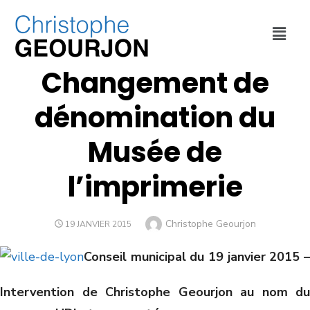
CULTURE ET SPORT
,
VILLE DE LYON
Changement de
dénomination du
Musée de
l’imprimerie
Christophe Geourjon
19 JANVIER 2015
Conseil municipal du 19 janvier 2015 –
Intervention de Christophe Geourjon au nom du