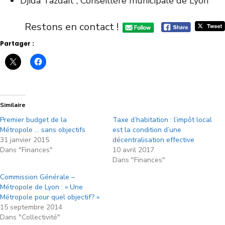
Djida Tazdaït ; Conseillère municipale de Lyon
Restons en contact !
Partager :
Similaire
Premier budget de la
Taxe d’habitation : l’impôt local
Métropole … sans objectifs
est la condition d’une
31 janvier 2015
décentralisation effective
Dans "Finances"
10 avril 2017
Dans "Finances"
Commission Générale –
Métropole de Lyon : « Une
Métropole pour quel objectif? »
15 septembre 2014
Dans "Collectivité"