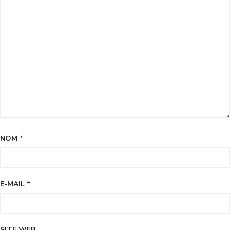
NOM
*
E-MAIL
*
SITE WEB