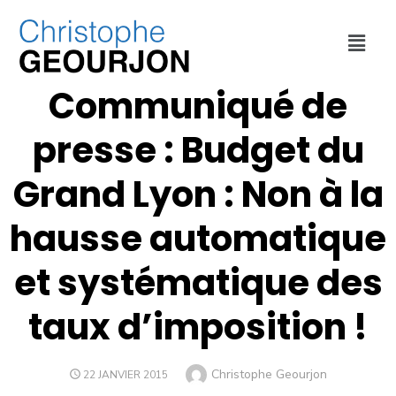
COLLECTIVITÉ
,
FINANCES
,
MÉTROPOLE DE LYON
Communiqué de
presse : Budget du
Grand Lyon : Non à la
hausse automatique
et systématique des
taux d’imposition !
Christophe Geourjon
22 JANVIER 2015