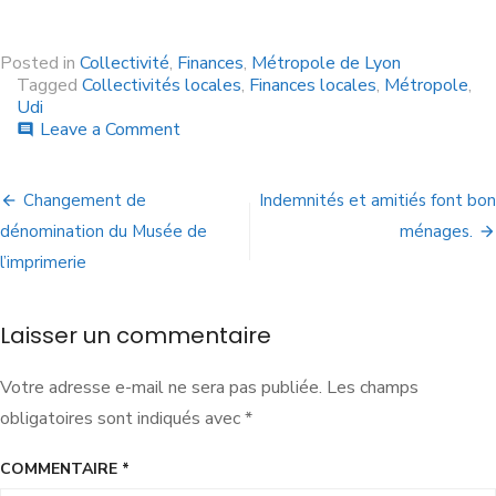
Posted in
Collectivité
,
Finances
,
Métropole de Lyon
Tagged
Collectivités locales
,
Finances locales
,
Métropole
,
Udi
Leave a Comment
comment
Changement de
Indemnités et amitiés font bon
dénomination du Musée de
ménages.
l’imprimerie
Laisser un commentaire
Votre adresse e-mail ne sera pas publiée.
Les champs
obligatoires sont indiqués avec
*
COMMENTAIRE
*