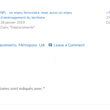
NFL : un enjeu ferroviaire, mais aussi un enjeu
« 
d’aménagement du territoire
27
28 janvier 2019
Da
Dans "Déplacements"
acements
,
Métropole
,
Udi
Leave a Comment
comment
oires sont indiqués avec
*