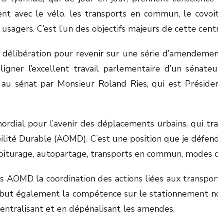
gent avec le vélo, les transports en commun, le covo
 usagers. C’est l’un des objectifs majeurs de cette cent
e délibération pour revenir sur une série d’amendemen
igner l’excellent travail parlementaire d’un sénateu
 au sénat par Monsieur Roland Ries, qui est Prési
ordial pour l’avenir des déplacements urbains, qui tr
ité Durable (AOMD). C’est une position que je défends d
ovoiturage, autopartage, transports en commun, modes
es AOMD la coordination des actions liées aux transp
but également la compétence sur le stationnement no
entralisant et en dépénalisant les amendes.