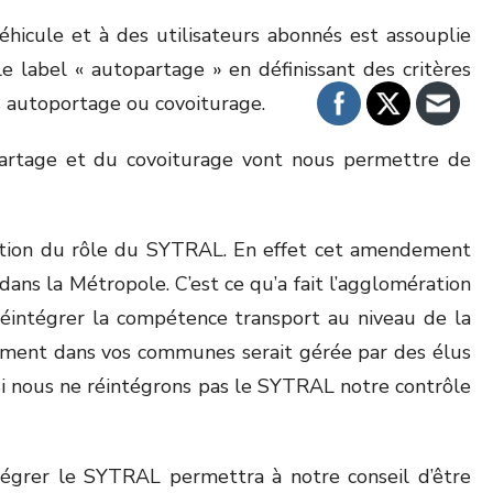
éhicule et à des utilisateurs abonnés est assouplie
e label « autopartage » en définissant des critères
s autoportage ou covoiturage.
opartage et du covoiturage vont nous permettre de
estion du rôle du SYTRAL. En effet cet amendement
ns la Métropole. C’est ce qu’a fait l’agglomération
réintégrer la compétence transport au niveau de la
nnement dans vos communes serait gérée par des élus
 nous ne réintégrons pas le SYTRAL notre contrôle
tégrer le SYTRAL permettra à notre conseil d’être