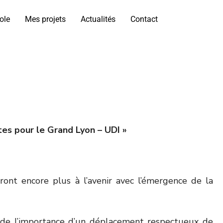
ole
Mes projets
Actualités
Contact
es pour le Grand Lyon – UDI »
ont encore plus à l’avenir avec l’émergence de la
ce de l’importance d’un déplacement respectueux de