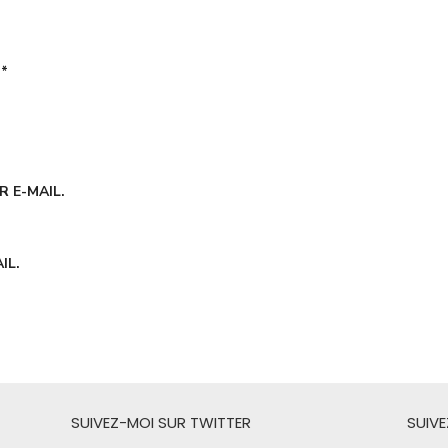
É
*
 E-MAIL.
IL.
SUIVEZ-MOI SUR TWITTER
SUIV