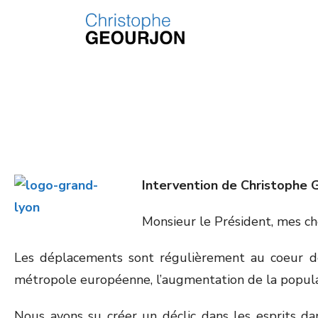
Intervention de Christophe 
Monsieur le Président, mes ch
Les déplacements sont régulièrement au coeur de 
métropole européenne, l’augmentation de la populat
Nous avons su créer un déclic dans les esprits da