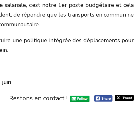
salariale, c’est notre 1er poste budgétaire et cela
dent, de répondre que les transports en commun ne
l communautaire.
ruire une politique intégrée des déplacements pour
ein.
 juin
Restons en contact !