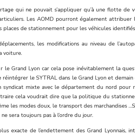
rtage qui ne pouvait s’appliquer qu’à une flotte de v
articuliers. Les AOMD pourront également attribuer l
s places de stationnement pour les véhicules identifié
déplacements, les modifications au niveau de l’aut
 voiture.
r le Grand Lyon car cela pose inévitablement la qu
 réintégrer le SYTRAL dans le Grand Lyon et demain da
 un syndicat mixte avec le département du nord pour 
traire cela voudrait dire que la politique du statio
e les modes doux, le transport des marchandises …Si
 ne sera toujours pas à l’ordre du jour.
plus exacte de l’endettement des Grand Lyonnais, in