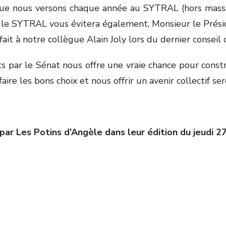
 que nous versons chaque année au SYTRAL (hors masse 
 le SYTRAL vous évitera également, Monsieur le Prési
ait à notre collègue Alain Joly lors du dernier consei
s par le Sénat nous offre une vraie chance pour const
re les bons choix et nous offrir un avenir collectif ser
par Les Potins d’Angèle dans leur édition du jeudi 27