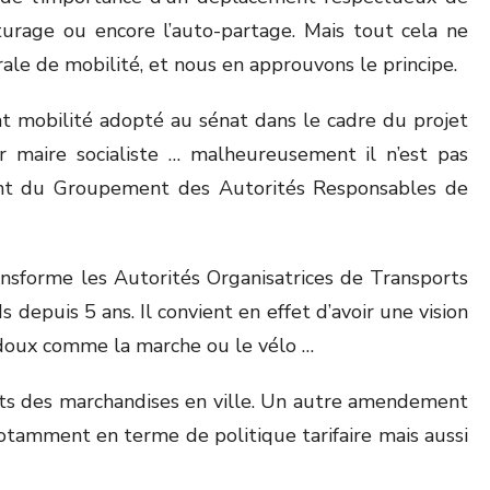
iturage ou encore l’auto-partage. Mais tout cela ne
rale de mobilité, et nous en approuvons le principe.
t mobilité adopté au sénat dans le cadre du projet
r maire socialiste … malheureusement il n’est pas
dent du Groupement des Autorités Responsables de
ansforme les Autorités Organisatrices de Transports
epuis 5 ans. Il convient en effet d’avoir une vision
 doux comme la marche ou le vélo …
orts des marchandises en ville. Un autre amendement
tamment en terme de politique tarifaire mais aussi