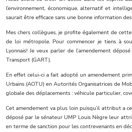
l’environnement, économique, alternatif et intelli
saurait être efficace sans une bonne information des
Mes chers collègues, je profite également de cett
de loi métropole. Pour commencer je tiens à soul
Lyonnais! Je veux parler de l’amendement déposé
Transport (GART).
En effet celui-ci a fait adopté un amendement prim
Urbains (AOTU) en Autorités Organisatrices de Mobil
globale des déplacements : véhicule particulier, c
Cet amendement va plus loin puisqu’il attribut a c
déposé par le sénateur UMP Louis Nègre leur attri
en terme de sanction pour les contrevenants en déc