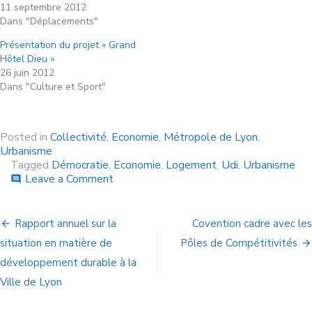
11 septembre 2012
Dans "Déplacements"
Présentation du projet « Grand
Hôtel Dieu »
26 juin 2012
Dans "Culture et Sport"
Posted in
Collectivité
,
Economie
,
Métropole de Lyon
,
Urbanisme
Tagged
Démocratie
,
Economie
,
Logement
,
Udi
,
Urbanisme
Leave a Comment
comment
Rapport annuel sur la
Covention cadre avec les
situation en matière de
Pôles de Compétitivités
développement durable à la
Ville de Lyon