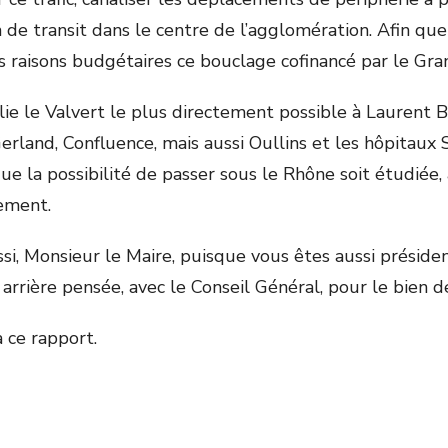
 de transit dans le centre de l’agglomération. Afin que
 raisons budgétaires ce bouclage cofinancé par le Gra
lie le Valvert le plus directement possible à Laurent 
rland, Confluence, mais aussi Oullins et les hôpitaux S
e la possibilité de passer sous le Rhône soit étudiée, 
nement.
Aussi, Monsieur le Maire, puisque vous êtes aussi prés
s arrière pensée, avec le Conseil Général, pour le bien d
 ce rapport.