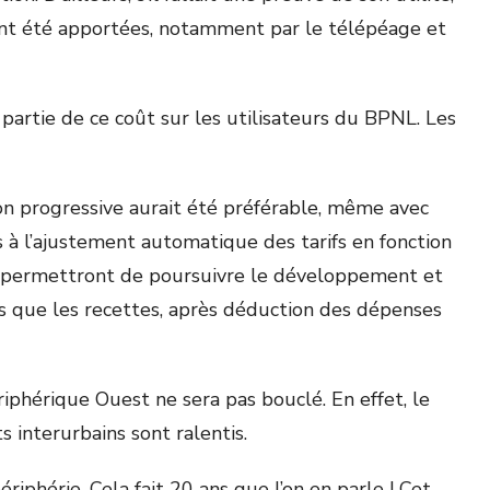
 ont été apportées, notamment par le télépéage et
e partie de ce coût sur les utilisateurs du BPNL. Les
ion progressive aurait été préférable, même avec
 à l’ajustement automatique des tarifs en fonction
us permettront de poursuivre le développement et
s que les recettes, après déduction des dépenses
iphérique Ouest ne sera pas bouclé. En effet, le
 interurbains sont ralentis.
riphérie. Cela fait 20 ans que l’on en parle ! Cet