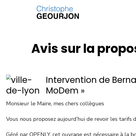
Avis sur la prop
Intervention de Ber
MoDem »
Monsieur le Maire, mes chers collègues
Vous nous proposez aujourd’hui de revoir les tarif
Géré par OPENLY, cet ouvrage est nécessaire à la bonn