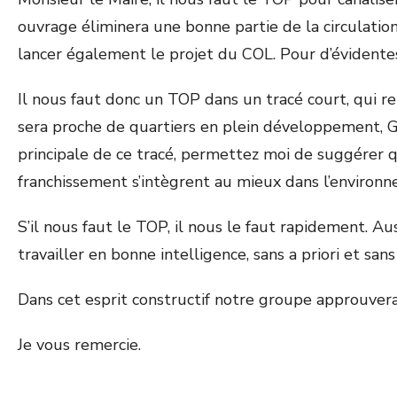
ouvrage éliminera une bonne partie de la circulation
lancer également le projet du COL. Pour d’évidentes
Il nous faut donc un TOP dans un tracé court, qui re
sera proche de quartiers en plein développement, Ge
principale de ce tracé, permettez moi de suggérer qu
franchissement s’intègrent au mieux dans l’environ
S’il nous faut le TOP, il nous le faut rapidement. 
travailler en bonne intelligence, sans a priori et san
Dans cet esprit constructif notre groupe approuvera
Je vous remercie.