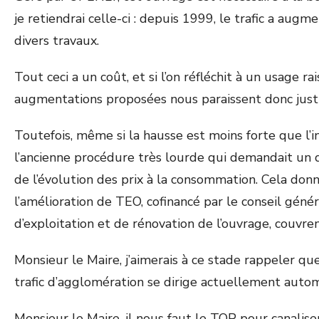
je retiendrai celle-ci : depuis 1999, le trafic a a
divers travaux.
Tout ceci a un coût, et si l’on réfléchit à un usage 
augmentations proposées nous paraissent donc justi
Toutefois, même si la hausse est moins forte que l’
l’ancienne procédure très lourde qui demandait un d
de l’évolution des prix à la consommation. Cela do
l’amélioration de TEO, cofinancé par le conseil gé
d’exploitation et de rénovation de l’ouvrage, couvr
Monsieur le Maire, j’aimerais à ce stade rappeler q
trafic d’agglomération se dirige actuellement automa
Monsieur le Maire, il nous faut le TOP pour canaliser