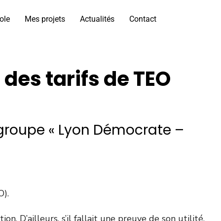
ole
Mes projets
Actualités
Contact
des tarifs de TEO
 groupe « Lyon Démocrate –
O).
 D’ailleurs, s’il fallait une preuve de son utilité,