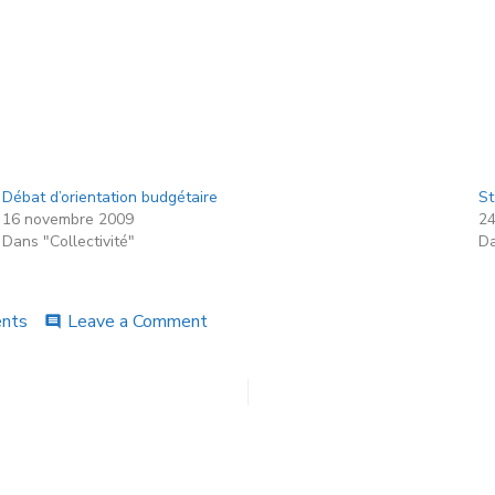
Débat d’orientation budgétaire
St
16 novembre 2009
24
Dans "Collectivité"
Da
nts
Leave a Comment
comment