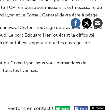
 le TOP remplisse ses missions, il est nécessaire de
nd Lyon et le Conseil Général devra être à péage.
Bonnevay. Dès lors, l’ouvrage de traversée du Rhône
ud. Le port Edouard Herriot étant la difficulté
à défaut il est impératif que les ouvrages de
ident du Grand Lyon, nous vous demandons de
e tous les Lyonnais.
Restons en contact !