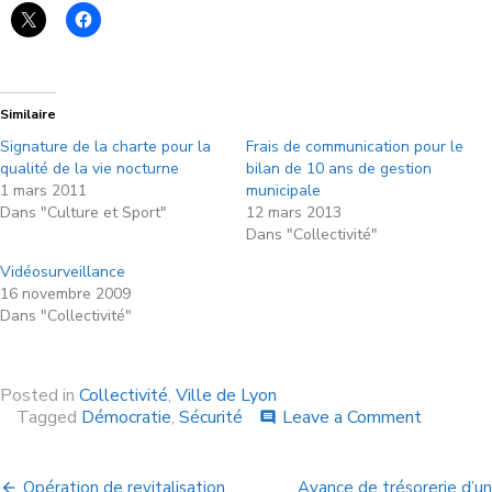
Similaire
Signature de la charte pour la
Frais de communication pour le
qualité de la vie nocturne
bilan de 10 ans de gestion
1 mars 2011
municipale
Dans "Culture et Sport"
12 mars 2013
Dans "Collectivité"
Vidéosurveillance
16 novembre 2009
Dans "Collectivité"
Posted in
Collectivité
,
Ville de Lyon
Tagged
Démocratie
,
Sécurité
Leave a Comment
comment
Opération de revitalisation
Avance de trésorerie d’un