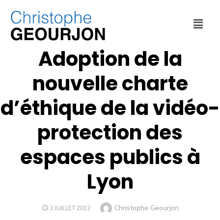
COLLECTIVITÉ
,
VILLE DE LYON
Adoption de la
nouvelle charte
d’éthique de la vidéo-
protection des
espaces publics à
Lyon
Christophe Geourjon
3 JUILLET 2012