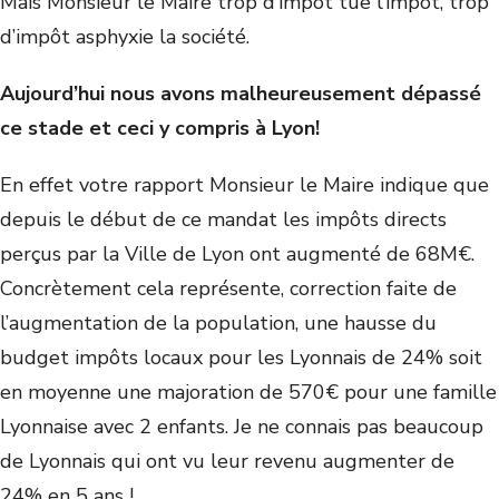
Mais Monsieur le Maire trop d’impôt tue l’impôt, trop
d’impôt asphyxie la société.
Aujourd’hui nous avons malheureusement dépassé
ce stade et ceci y compris à Lyon!
En effet votre rapport Monsieur le Maire indique que
depuis le début de ce mandat les impôts directs
perçus par la Ville de Lyon ont augmenté de 68M€.
Concrètement cela représente, correction faite de
l’augmentation de la population, une hausse du
budget impôts locaux pour les Lyonnais de 24% soit
en moyenne une majoration de 570€ pour une famille
Lyonnaise avec 2 enfants. Je ne connais pas beaucoup
de Lyonnais qui ont vu leur revenu augmenter de
24% en 5 ans !