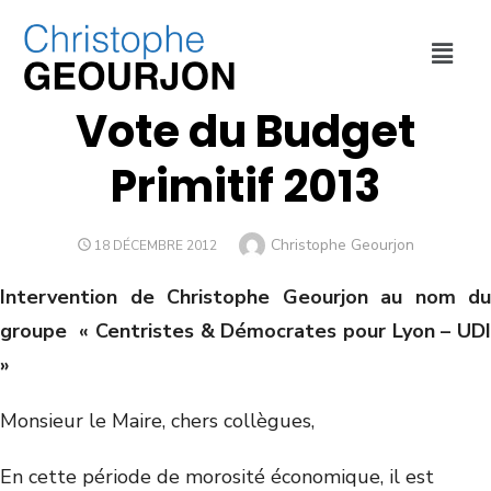
COLLECTIVITÉ
,
FINANCES
,
PROPOSITIONS
,
VILLE DE LYON
Vote du Budget
Primitif 2013
Christophe Geourjon
18 DÉCEMBRE 2012
Intervention de Christophe Geourjon au nom du
groupe « Centristes & Démocrates pour Lyon – UDI
»
Monsieur le Maire, chers collègues,
En cette période de morosité économique, il est