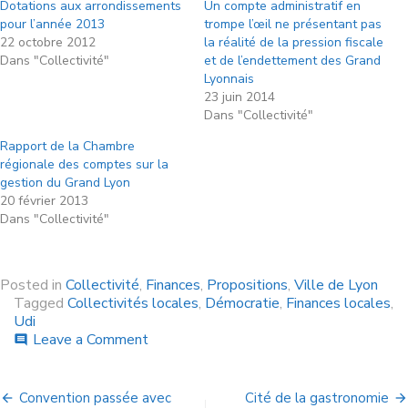
Dotations aux arrondissements
Un compte administratif en
pour l’année 2013
trompe l’œil ne présentant pas
22 octobre 2012
la réalité de la pression fiscale
Dans "Collectivité"
et de l’endettement des Grand
Lyonnais
23 juin 2014
Dans "Collectivité"
Rapport de la Chambre
régionale des comptes sur la
gestion du Grand Lyon
20 février 2013
Dans "Collectivité"
Posted in
Collectivité
,
Finances
,
Propositions
,
Ville de Lyon
Tagged
Collectivités locales
,
Démocratie
,
Finances locales
,
Udi
Leave a Comment
comment
Convention passée avec
Cité de la gastronomie