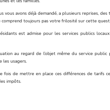
jeunes et les familles.
us vous avons déjà demandé, a plusieurs reprises, des 
comprend toujours pas votre frilosité sur cette quest
 résidants est admise pour les services publics locau
tuation au regard de l’objet même du service public 
e les usagers.
fois de mettre en place ces différences de tarifs ce 
des impôts.