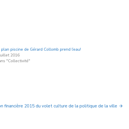
 plan piscine de Gérard Collomb prend l’eau!
juillet 2016
ns "Collectivité"
financière 2015 du volet culture de la politique de la ville