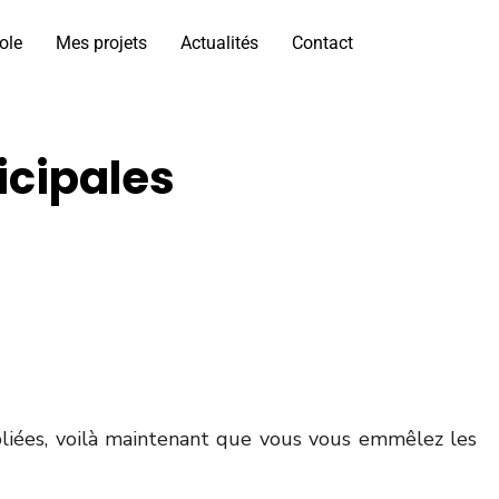
ole
Mes projets
Actualités
Contact
icipales
liées, voilà maintenant que vous vous emmêlez les