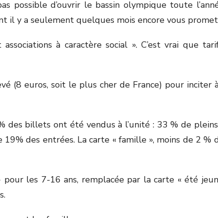
as possible d’ouvrir le bassin olympique toute l’ann
 il y a seulement quelques mois encore vous prometti
associations à caractère social ». C’est vrai que tar
evé (8 euros, soit le plus cher de France) pour incite
% des billets ont été vendus à l’unité : 33 % de pleins 
19% des entrées. La carte « famille », moins de 2 % d
 » pour les 7-16 ans, remplacée par la carte « été jeu
s.