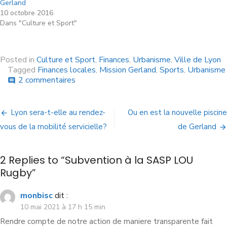
Gerland
10 octobre 2016
Dans "Culture et Sport"
Posted in
Culture et Sport
,
Finances
,
Urbanisme
,
Ville de Lyon
Tagged
Finances locales
,
Mission Gerland
,
Sports
,
Urbanisme
2 commentaires
comment
Lyon sera-t-elle au rendez-
Ou en est la nouvelle piscine
vous de la mobilité servicielle?
de Gerland
2 Replies to “
Subvention à la SASP LOU
Rugby
”
monbisc
dit :
10 mai 2021 à 17 h 15 min
Rendre compte de notre action de maniere transparente fait