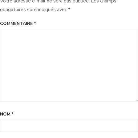
Votre adresse e-mail ne sera pas publiée.
Les champs
obligatoires sont indiqués avec
*
COMMENTAIRE
*
NOM
*