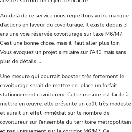
aussi et surtout un enjeu d’efficacité.
Au-delà de ce service nous regrettons votre manque
d’actions en faveur du covoiturage. Il existe depuis 3
ans une voie réservée covoiturage sur l’axe M6/M7.
C’est une bonne chose, mais il faut aller plus loin.
Vous évoquez un projet similaire sur l’A43 mais sans
plus de détails …
Une mesure qui pourrait booster très fortement le
covoiturage serait de mettre en place un forfait
stationnement covoitureur. Cette mesure est facile à
mettre en œuvre, elle présente un coût très modeste
et aurait un effet immédiat sur le nombre de
covoitureur sur l’ensemble du territoire métropolitain
et pas uniquement sur le corridor M6/M7. Ce