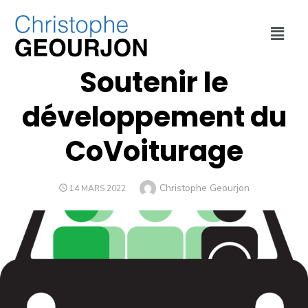
DÉPLACEMENTS
,
MÉTROPOLE DE LYON
Soutenir le
développement du
CoVoiturage
Christophe Geourjon
14 MARS 2022