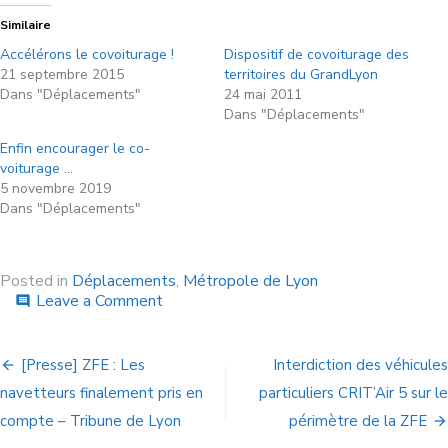
Similaire
Accélérons le covoiturage !
Dispositif de covoiturage des
21 septembre 2015
territoires du GrandLyon
Dans "Déplacements"
24 mai 2011
Dans "Déplacements"
Enfin encourager le co-
voiturage …
5 novembre 2019
Dans "Déplacements"
Posted in
Déplacements
,
Métropole de Lyon
Leave a Comment
comment
[Presse] ZFE : Les
Interdiction des véhicules
navetteurs finalement pris en
particuliers CRIT’Air 5 sur le
compte – Tribune de Lyon
périmètre de la ZFE