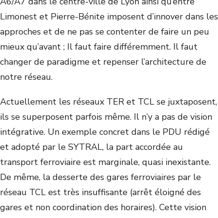
A6/A7 dans le centre-ville de Lyon ainsi qu’entre
Limonest et Pierre-Bénite imposent d’innover dans les
approches et de ne pas se contenter de faire un peu
mieux qu’avant ; Il faut faire différemment. Il faut
changer de paradigme et repenser l’architecture de
notre réseau.
Actuellement les réseaux TER et TCL se juxtaposent,
ils se superposent parfois même. Il n’y a pas de vision
intégrative. Un exemple concret dans le PDU rédigé
et adopté par le SYTRAL, la part accordée au
transport ferroviaire est marginale, quasi inexistante.
De même, la desserte des gares ferroviaires par le
réseau TCL est très insuffisante (arrêt éloigné des
gares et non coordination des horaires). Cette vision