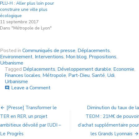
PLU-H : Aller plus loin pour
construire une ville plus
écologique
11 septembre 2017
Dans "Métropole de Lyon"
Posted in
Communiqués de presse
,
Déplacements
,
Environnement
,
Interventions
,
Mon blog
,
Propositions
,
Urbanisme
Tagged
Déplacements
,
Développement durable
,
Economie
,
Finances locales
,
Métropole
,
Part-Dieu
,
Santé
,
Udi
,
Urbanisme
Leave a Comment
comment
[Presse] Transformer le
Diminution du taux de la
TER en RER, un projet
TEOM : 21M€ de pouvoir
ambitieux dévoilé par l’UDI –
d’achat supplémentaire pour
Le Progrès
les Grands Lyonnais