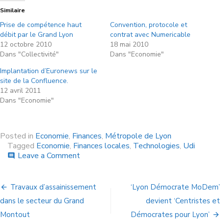
Similaire
Prise de compétence haut
Convention, protocole et
débit par le Grand Lyon
contrat avec Numericable
12 octobre 2010
18 mai 2010
Dans "Collectivité"
Dans "Economie"
Implantation d’Euronews sur le
site de la Confluence.
12 avril 2011
Dans "Economie"
Posted in
Economie
,
Finances
,
Métropole de Lyon
Tagged
Economie
,
Finances locales
,
Technologies
,
Udi
Leave a Comment
comment
Travaux d’assainissement
‘Lyon Démocrate MoDem’
dans le secteur du Grand
devient ‘Centristes et
Montout
Démocrates pour Lyon’