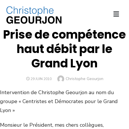
ECONOMIE
,
FINANCES
,
MÉTROPOLE DE LYON
Prise de compétence
haut débit par le
Grand Lyon
Christophe Geourjon
29 JUIN 2010
Intervention de Christophe Geourjon au nom du
groupe « Centristes et Démocrates pour le Grand
Lyon »
Monsieur le Président, mes chers collègues,