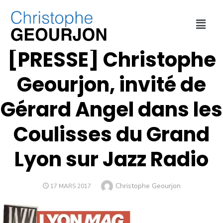
INTERVENTIONS
,
REVUE DE PRESSE
[PRESSE] Christophe
Geourjon, invité de
Gérard Angel dans les
Coulisses du Grand
Lyon sur Jazz Radio
Christophe Geourjon
17 MARS 2017