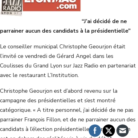
“J’ai décidé de ne
parrainer aucun des candidats à la présidentielle”
Le conseiller municipal Christophe Geourjon était
l’invité ce vendredi de Gérard Angel dans les
Coulisses du Grand Lyon sur Jazz Radio en partenariat
avec le restaurant L’Institution.
Christophe Geourjon est d’abord revenu sur la
campagne des présidentielles et s’est montré
catégorique. « A titre personnel, j’ai décidé de ne pas
parrainer François Fillon, et de ne parrainer aucun des
candidats à l’élection présidentielle. Je trouve qu’on