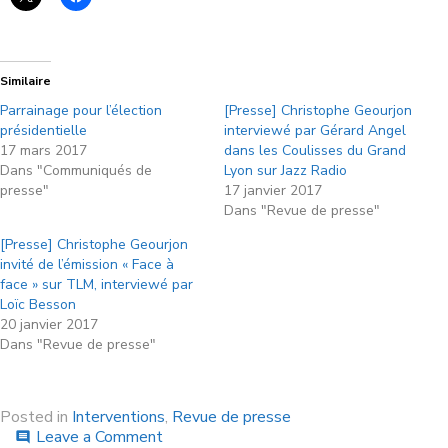
Similaire
Parrainage pour l’élection
[Presse] Christophe Geourjon
présidentielle
interviewé par Gérard Angel
17 mars 2017
dans les Coulisses du Grand
Dans "Communiqués de
Lyon sur Jazz Radio
presse"
17 janvier 2017
Dans "Revue de presse"
[Presse] Christophe Geourjon
invité de l’émission « Face à
face » sur TLM, interviewé par
Loïc Besson
20 janvier 2017
Dans "Revue de presse"
Posted in
Interventions
,
Revue de presse
Leave a Comment
comment