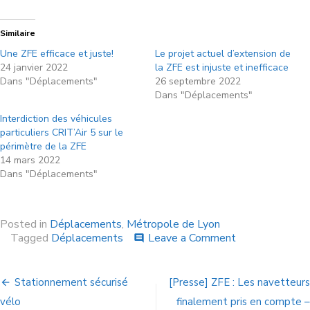
Similaire
Une ZFE efficace et juste!
Le projet actuel d’extension de
24 janvier 2022
la ZFE est injuste et inefficace
Dans "Déplacements"
26 septembre 2022
Dans "Déplacements"
Interdiction des véhicules
particuliers CRIT’Air 5 sur le
périmètre de la ZFE
14 mars 2022
Dans "Déplacements"
Posted in
Déplacements
,
Métropole de Lyon
Tagged
Déplacements
Leave a Comment
comment
Stationnement sécurisé
[Presse] ZFE : Les navetteurs
vélo
finalement pris en compte –