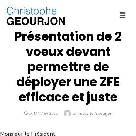
DÉPLACEMENTS
,
MÉTROPOLE DE LYON
Présentation de 2
voeux devant
permettre de
déployer une ZFE
efficace et juste
Christophe Geourjon
24 JANVIER 2022
Monsieur le Président,