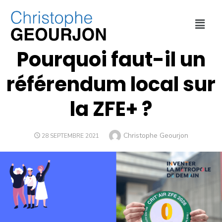
DÉPLACEMENTS
,
ENVIRONNEMENT
,
MÉTROPOLE DE LYON
Pourquoi faut-il un
référendum local sur
la ZFE+ ?
Christophe Geourjon
28 SEPTEMBRE 2021