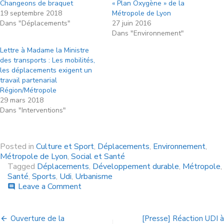
Changeons de braquet
« Plan Oxygène » de la
19 septembre 2018
Métropole de Lyon
Dans "Déplacements"
27 juin 2016
Dans "Environnement"
Lettre à Madame la Ministre
des transports : Les mobilités,
les déplacements exigent un
travail partenarial
Région/Métropole
29 mars 2018
Dans "Interventions"
Posted in
Culture et Sport
,
Déplacements
,
Environnement
,
Métropole de Lyon
,
Social et Santé
Tagged
Déplacements
,
Développement durable
,
Métropole
,
Santé
,
Sports
,
Udi
,
Urbanisme
Leave a Comment
comment
Ouverture de la
[Presse] Réaction UDI à