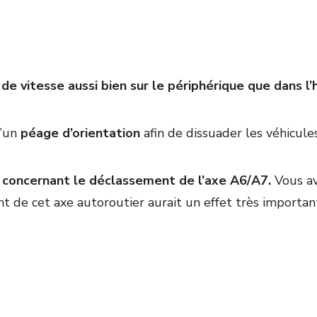
e vitesse aussi bien sur le périphérique que dans l’
d’un
péage d’orientation
afin de dissuader les véhicule
 concernant le déclassement de l’axe A6/A7.
Vous av
 de cet axe autoroutier aurait un effet très important