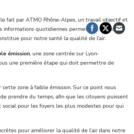
ble fait par ATMO Rhône-Alpes, un travail objectif et
Ces informations quotidiennes permettent à tous
stitue pour notre santé la qualité de l’air.
ble émission
, une zone centrée sur Lyon-
 nous une première étape qui doit permettre de
cette zone à faible émission. Sur ce point nous
de prendre du temps, afin que les citoyens puissent
social pour les foyers les plus modestes pour qui
ncrètes pour améliorer la qualité de l’air dans notre