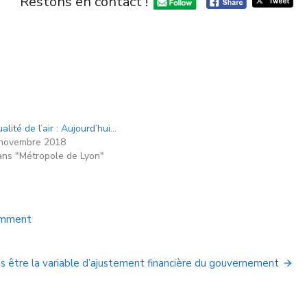
Restons en contact !
alité de l’air : Aujourd’hui…
novembre 2018
ns "Métropole de Lyon"
omment
s être la variable d’ajustement financière du gouvernement