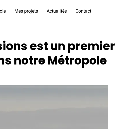
ole
Mes projets
Actualités
Contact
sions est un premier
ans notre Métropole