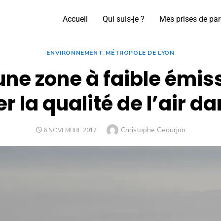
Accueil
Qui suis-je ?
Mes prises de par
ENVIRONNEMENT
,
MÉTROPOLE DE LYON
une zone à faible émis
r la qualité de l’air d
Christophe Geourjon
6 NOVEMBRE 2017