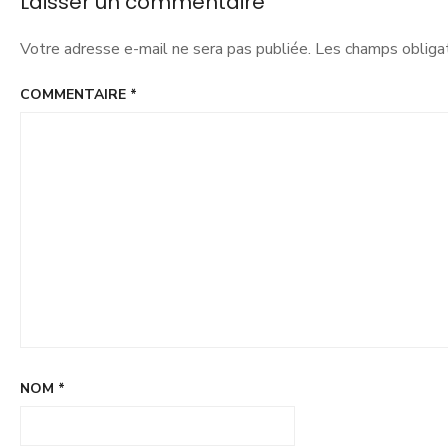
Laisser un commentaire
Votre adresse e-mail ne sera pas publiée.
Les champs obligat
COMMENTAIRE
*
NOM
*