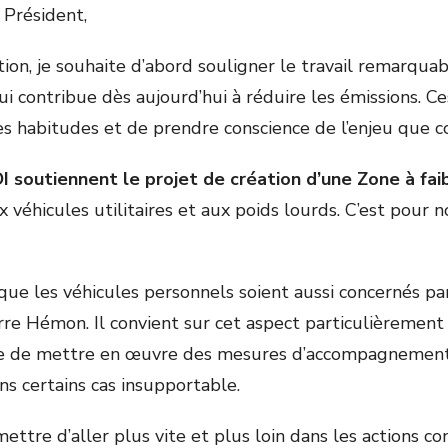
 Président,
tion, je souhaite d’abord souligner le travail remarqua
ui contribue dès aujourd’hui à réduire les émissions. 
s habitudes et de prendre conscience de l’enjeu que con
I soutiennent le projet de création d’une Zone à fai
véhicules utilitaires et aux poids lourds. C’est pour
ue les véhicules personnels soient aussi concernés par 
re Hémon. Il convient sur cet aspect particulièrement 
ire de mettre en œuvre des mesures d’accompagnement 
ans certains cas insupportable.
mettre d’aller plus vite et plus loin dans les actions co