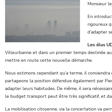
Monsieur le
En introduc
rigoureux q
d’adapter se
Les élus UD
Villeurbanne et dans un premier temps destinée aux 
mettre en route cette nouvelle démarche.
Nous estimons cependant qu’a terme, il conviendra q
partageons la position défendue également par Pier
adapter leurs habitudes. De même, il sera nécessa
le budget transport peut être très significatif, et d
La mobilisation citoyenne, via la concertation va per