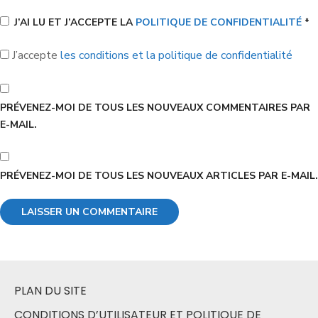
J’AI LU ET J’ACCEPTE LA
POLITIQUE DE CONFIDENTIALITÉ
*
J’accepte
les conditions et la politique de confidentialité
PRÉVENEZ-MOI DE TOUS LES NOUVEAUX COMMENTAIRES PAR
E-MAIL.
PRÉVENEZ-MOI DE TOUS LES NOUVEAUX ARTICLES PAR E-MAIL.
PLAN DU SITE
CONDITIONS D’UTILISATEUR ET POLITIQUE DE