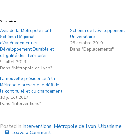
Similaire
Avis de la Métropole sur le
Schéma de Développement
Schéma Régional
Universitaire
d’Aménagement et
26 octobre 2010
Développement Durable et
Dans "Déplacements"
d’Égalité des Territoires
9 juillet 2019
Dans "Métropole de Lyon"
La nouvelle présidence à la
Métropole présente le défi de
la continuité et du changement
10 juillet 2017
Dans "Interventions"
Posted in
Interventions
,
Métropole de Lyon
,
Urbanisme
Leave a Comment
comment