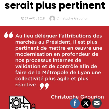
serait plus pertinent
Christophe Geourjon
27 AVRIL 2018