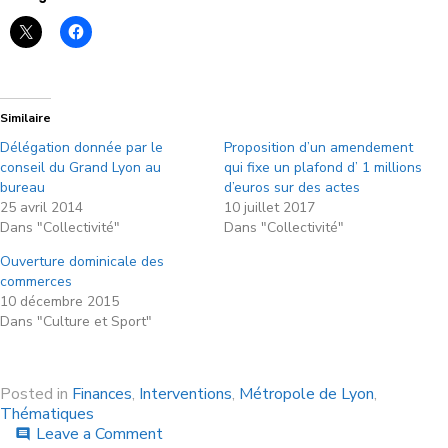
Similaire
Délégation donnée par le
Proposition d’un amendement
conseil du Grand Lyon au
qui fixe un plafond d’ 1 millions
bureau
d’euros sur des actes
25 avril 2014
10 juillet 2017
Dans "Collectivité"
Dans "Collectivité"
Ouverture dominicale des
commerces
10 décembre 2015
Dans "Culture et Sport"
Posted in
Finances
,
Interventions
,
Métropole de Lyon
,
Thématiques
Leave a Comment
comment