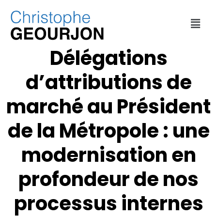
FINANCES
,
INTERVENTIONS
,
MÉTROPOLE DE LYON
,
THÉMATIQUES
Délégations
d’attributions de
marché au Président
de la Métropole : une
modernisation en
profondeur de nos
processus internes