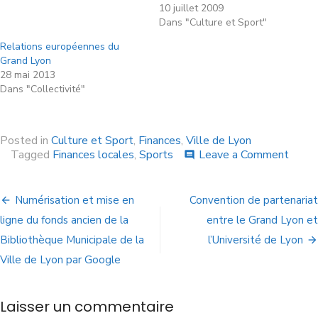
10 juillet 2009
Dans "Culture et Sport"
Relations européennes du
Grand Lyon
28 mai 2013
Dans "Collectivité"
Posted in
Culture et Sport
,
Finances
,
Ville de Lyon
Tagged
Finances locales
,
Sports
Leave a Comment
comment
Numérisation et mise en
Convention de partenariat
ligne du fonds ancien de la
entre le Grand Lyon et
Bibliothèque Municipale de la
l’Université de Lyon
Ville de Lyon par Google
Laisser un commentaire