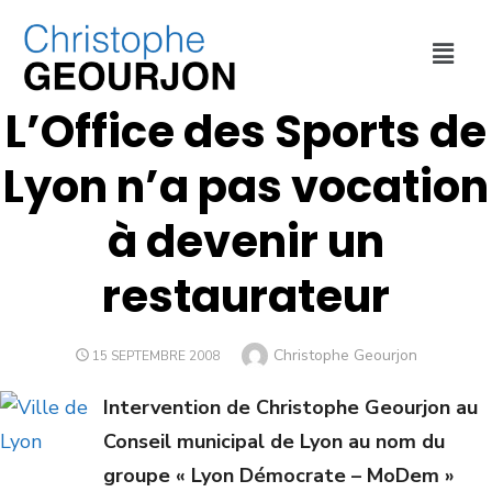
CULTURE ET SPORT
,
FINANCES
,
VILLE DE LYON
L’Office des Sports de
Lyon n’a pas vocation
à devenir un
restaurateur
Christophe Geourjon
15 SEPTEMBRE 2008
Intervention de Christophe Geourjon au
Conseil municipal de Lyon au nom du
groupe « Lyon Démocrate – MoDem »