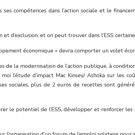
rs ses compétences dans l’action sociale et le financem
n et d’exclusion, et on peut trouver dans l’ESS certain
loppement économique » devra comporter un volet écono
 de la modernisation de l’action publique, à condition 
 moi l’étude d’impact Mac Kinsey/ Ashoka sur les coût
ises sociales, plus de 2 euros de recettes sont génér
bérer le potentiel de l’ESS, développer et renforcer les
l’organisation d’un forum de l’emploi solidaire pour se 