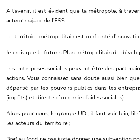
A l’avenir, il est évident que la métropole, à trave
acteur majeur de l’ESS.
Le territoire métropolitain est confronté d’innovatio
Je crois que le futur « Plan métropolitain de déve
Les entreprises sociales peuvent être des partenaires
actions. Vous connaissez sans doute aussi bien que
dépensé par les pouvoirs publics dans les entrepr
(impôts) et directe (économie d’aides sociales).
Alors pour nous, le groupe UDI, il faut voir loin, li
les acteurs du territoire ;
Bref au fond ne pas juste donner une subvention pour 