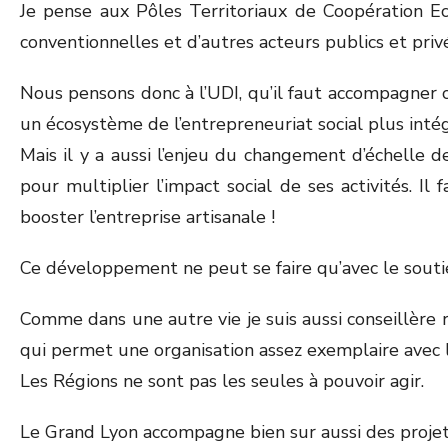
Je pense aux Pôles Territoriaux de Coopération Ec
conventionnelles et d’autres acteurs publics et privé
Nous pensons donc à l’UDI, qu’il faut accompagner ce
un écosystème de l’entrepreneuriat social plus intég
Mais il y a aussi l’enjeu du changement d’échelle de
pour multiplier l’impact social de ses activités. I
booster l’entreprise artisanale !
Ce développement ne peut se faire qu’avec le soutie
Comme dans une autre vie je suis aussi conseillère 
qui permet une organisation assez exemplaire avec 
Les Régions ne sont pas les seules à pouvoir agir.
Le Grand Lyon accompagne bien sur aussi des projets s