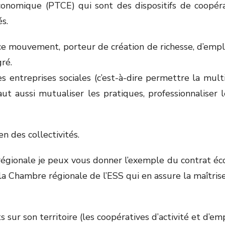
onomique (PTCE) qui sont des dispositifs de coopérat
s.
 mouvement, porteur de création de richesse, d’emplois 
ré.
s entreprises sociales (c’est-à-dire permettre la multip
l faut aussi mutualiser les pratiques, professionnalise
n des collectivités.
régionale je peux vous donner l’exemple du contrat éco
la Chambre régionale de l’ESS qui en assure la maîtris
ur son territoire (les coopératives d’activité et d’emp