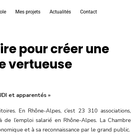
ole
Mes projets
Actualités
Contact
ire pour créer une
e vertueuse
UDI et apparentés »
toires. En Rhône-Alpes, c’est 23 310 associations,
6% de l’emploi salarié en Rhône-Alpes. La Chambre
onomique et à sa reconnaissance par le grand public.