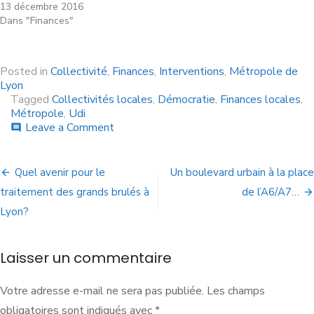
13 décembre 2016
Dans "Finances"
Posted in
Collectivité
,
Finances
,
Interventions
,
Métropole de
Lyon
Tagged
Collectivités locales
,
Démocratie
,
Finances locales
,
Métropole
,
Udi
Leave a Comment
comment
Quel avenir pour le
Un boulevard urbain à la place
traitement des grands brulés à
de l’A6/A7…
Lyon?
Laisser un commentaire
Votre adresse e-mail ne sera pas publiée.
Les champs
obligatoires sont indiqués avec
*