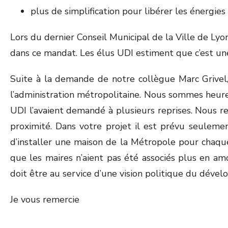
plus de simplification pour libérer les énergies
Lors du dernier Conseil Municipal de la Ville de Ly
dans ce mandat. Les élus UDI estiment que c’est une 
Suite à la demande de notre collègue Marc Grivel,
l’administration métropolitaine. Nous sommes heureu
UDI l’avaient demandé à plusieurs reprises. Nous r
proximité. Dans votre projet il est prévu seuleme
d’installer une maison de la Métropole pour chaqu
que les maires n’aient pas été associés plus en am
doit être au service d’une vision politique du déve
Je vous remercie