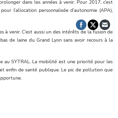
rolonger dans les années à venir. Pour 2017, c’est
ur l’allocation personnalisée d’autonomie (APA),
à venir. C’est aussi un des intérêts de la fusion de
as de laine du Grand Lyon sans avoir recours à la
e au SYTRAL. La mobilité est une priorité pour les
 et enfin de santé publique. Le pic de pollution que
opportune.