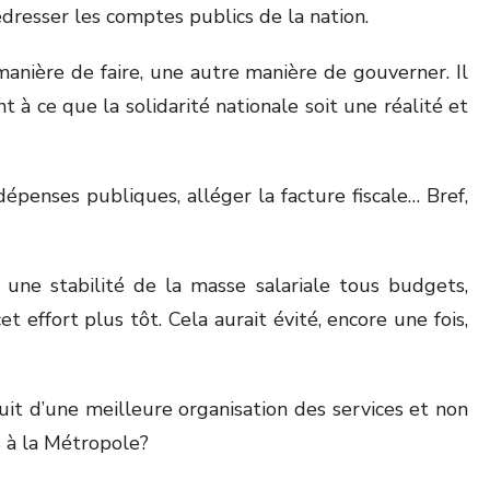
edresser les comptes publics de la nation.
anière de faire, une autre manière de gouverner. Il
t à ce que la solidarité nationale soit une réalité et
dépenses publiques, alléger la facture fiscale… Bref,
 une stabilité de la masse salariale tous budgets,
t effort plus tôt. Cela aurait évité, encore une fois,
uit d’une meilleure organisation des services et non
s à la Métropole?