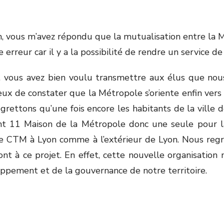
on, vous m’avez répondu que la mutualisation entre la 
erreur car il y a la possibilité de rendre un service d
 vous avez bien voulu transmettre aux élus que nous
x de constater que la Métropole s’oriente enfin vers u
egrettons qu’une fois encore les habitants de la vill
nt 11 Maison de la Métropole donc une seule pour la t
e CTM à Lyon comme à l’extérieur de Lyon. Nous regr
ont à ce projet. En effet, cette nouvelle organisation
loppement et de la gouvernance de notre territoire.