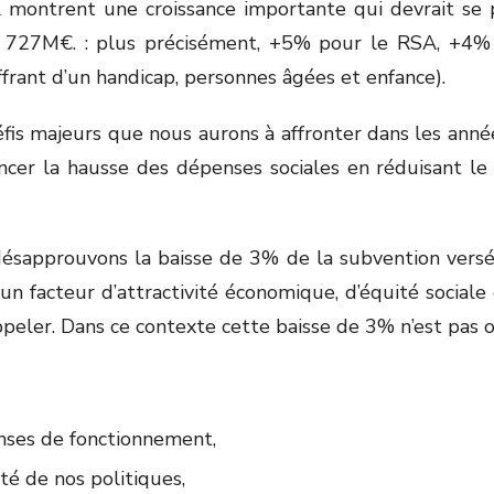
 montrent une croissance importante qui devrait se p
27M€. : plus précisément, +5% pour le RSA, +4% po
frant d’un handicap, personnes âgées et enfance).
is majeurs que nous aurons à affronter dans les années 
er la hausse des dépenses sociales en réduisant le b
 désapprouvons la baisse de 3% de la subvention versé
 un facteur d’attractivité économique, d’équité sociale
ppeler. Dans ce contexte cette baisse de 3% n’est pas 
nses de fonctionnement,
té de nos politiques,