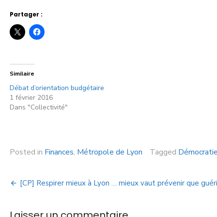
Partager :
Similaire
Débat d’orientation budgétaire
1 février 2016
Dans "Collectivité"
Posted in
Finances
,
Métropole de Lyon
Tagged
Démocrati
[CP] Respirer mieux à Lyon … mieux vaut prévenir que guérir
Laisser un commentaire