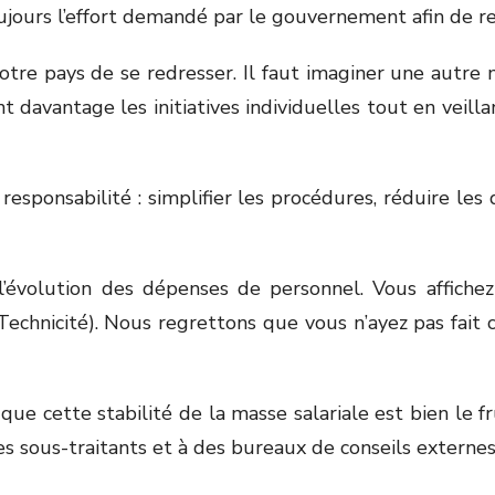
 toujours l’effort demandé par le gouvernement afin de r
tre pays de se redresser. Il faut imaginer une autre m
 davantage les initiatives individuelles tout en veillan
sponsabilité : simplifier les procédures, réduire les 
 l’évolution des dépenses de personnel. Vous affichez
echnicité). Nous regrettons que vous n’ayez pas fait ce
ue cette stabilité de la masse salariale est bien le fr
 des sous-traitants et à des bureaux de conseils externe