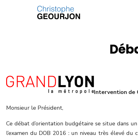
Déba
Intervention de
Monsieur le Président,
Ce débat d’orientation budgétaire se situe dans un
l’examen du DOB 2016 : un niveau très élevé du ch