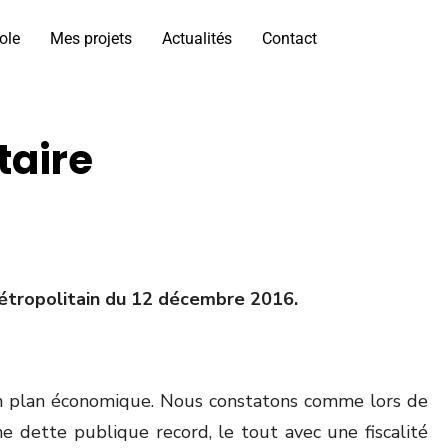
ole
Mes projets
Actualités
Contact
taire
métropolitain du 12 décembre 2016.
r un plan économique. Nous constatons comme lors de
 dette publique record, le tout avec une fiscalité