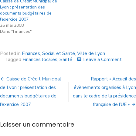
Caisse de Crédit Municipal de
Lyon : présentation des
documents budgétaires de
l’exercice 2007
26 mai 2008
Dans "Finances"
Posted in
Finances
,
Social et Santé
,
Ville de Lyon
Tagged
Finances locales
,
Santé
Leave a Comment
comment
Caisse de Crédit Municipal
Rapport « Accueil des
de Lyon : présentation des
évènements organisés à Lyon
documents budgétaires de
dans le cadre de la présidence
l’exercice 2007
française de l’UE »
Laisser un commentaire