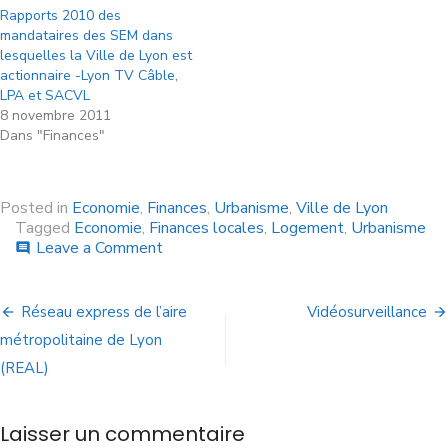
Rapports 2010 des
mandataires des SEM dans
lesquelles la Ville de Lyon est
actionnaire -Lyon TV Câble,
LPA et SACVL
8 novembre 2011
Dans "Finances"
Posted in
Economie
,
Finances
,
Urbanisme
,
Ville de Lyon
Tagged
Economie
,
Finances locales
,
Logement
,
Urbanisme
Leave a Comment
comment
Réseau express de l’aire
Vidéosurveillance
métropolitaine de Lyon
(REAL)
Laisser un commentaire