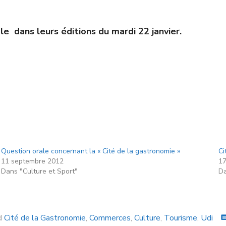
le dans leurs éditions du mardi 22 janvier.
Question orale concernant la « Cité de la gastronomie »
Ci
11 septembre 2012
17
Dans "Culture et Sport"
Da
d
Cité de la Gastronomie
,
Commerces
,
Culture
,
Tourisme
,
Udi
comm