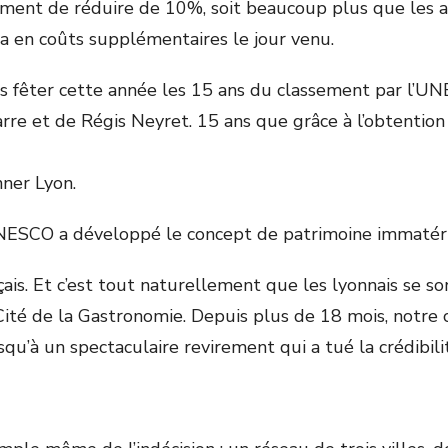
ment de réduire de 10%, soit beaucoup plus que les au
a en coûts supplémentaires le jour venu.
ns fêter cette année les 15 ans du classement par l’U
e et de Régis Neyret. 15 ans que grâce à l’obtention 
nner Lyon.
’UNESCO a développé le concept de patrimoine immatéri
çais. Et c’est tout naturellement que les lyonnais se so
a Cité de la Gastronomie. Depuis plus de 18 mois, notre
qu’à un spectaculaire revirement qui a tué la crédibilit