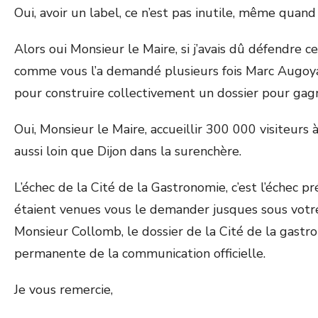
Oui, avoir un label, ce n’est pas inutile, même quand
Alors oui Monsieur le Maire, si j’avais dû défendre c
comme vous l’a demandé plusieurs fois Marc Augoyar
pour construire collectivement un dossier pour gagn
Oui, Monsieur le Maire, accueillir 300 000 visiteurs 
aussi loin que Dijon dans la surenchère.
L’échec de la Cité de la Gastronomie, c’est l’échec p
étaient venues vous le demander jusques sous votre 
Monsieur Collomb, le dossier de la Cité de la gastro
permanente de la communication officielle.
Je vous remercie,