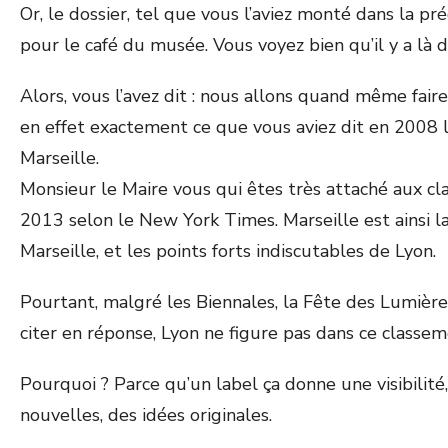
Or, le dossier, tel que vous l’aviez monté dans la p
pour le café du musée. Vous voyez bien qu’il y a là d
Alors, vous l’avez dit : nous allons quand même faire 
en effet exactement ce que vous aviez dit en 2008 
Marseille.
Monsieur le Maire vous qui êtes très attaché aux cl
2013 selon le New York Times. Marseille est ainsi l
Marseille, et les points forts indiscutables de Lyon.
Pourtant, malgré les Biennales, la Fête des Lumière
citer en réponse, Lyon ne figure pas dans ce classe
Pourquoi ? Parce qu’un label ça donne une visibilit
nouvelles, des idées originales.