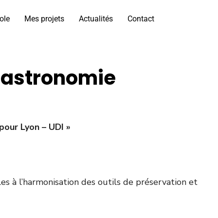
ole
Mes projets
Actualités
Contact
gastronomie
pour Lyon – UDI »
s à l’harmonisation des outils de préservation et