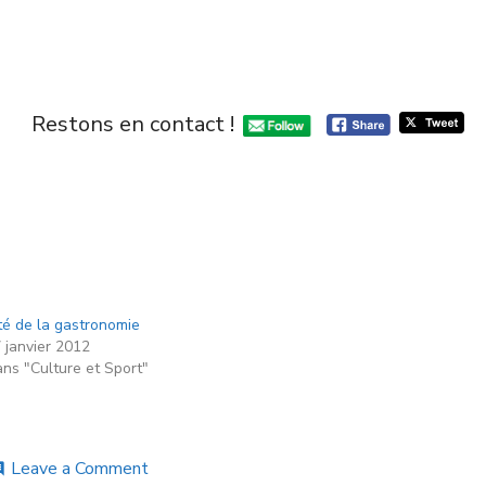
Restons en contact !
té de la gastronomie
 janvier 2012
ns "Culture et Sport"
Leave a Comment
ent