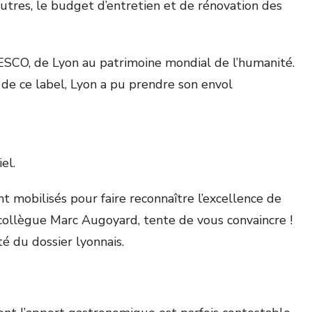
tres, le budget d’entretien et de rénovation des
NESCO, de Lyon au patrimoine mondial de l’humanité.
de ce label, Lyon a pu prendre son envol
el.
nt mobilisés pour faire reconnaître l’excellence de
 collègue Marc Augoyard, tente de vous convaincre !
é du dossier lyonnais.