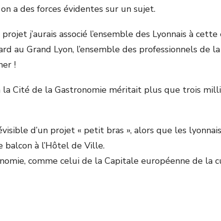
 on a des forces évidentes sur un sujet.
e projet j’aurais associé l’ensemble des Lyonnais à cette
d au Grand Lyon, l’ensemble des professionnels de la 
er !
à la Cité de la Gastronomie méritait plus que trois mill
révisible d’un projet « petit bras », alors que les lyonn
balcon à l’Hôtel de Ville.
nomie, comme celui de la Capitale européenne de la cul