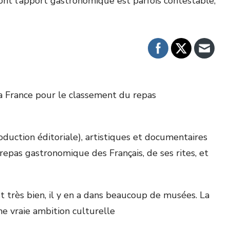
 dont l’apport gastronomique est parfois contestable,
la France pour le classement du repas
production éditoriale), artistiques et documentaires
 repas gastronomique des Français, de ses rites, et
t très bien, il y en a dans beaucoup de musées. La
une vraie ambition culturelle