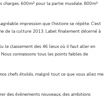
 des charges. 600m² pour la partie muséale. 800m²
ésagréable impression que l’histoire se répète. C’est
ne de la culture 2013. Label finalement décerné à
 le classement des 46 lieux où il faut aller en
 Nous connaissons tous les points faibles de
 nos chefs étoilés, malgré tout ce que vous allez me
ttirer des évènements nouveaux, des ambitions