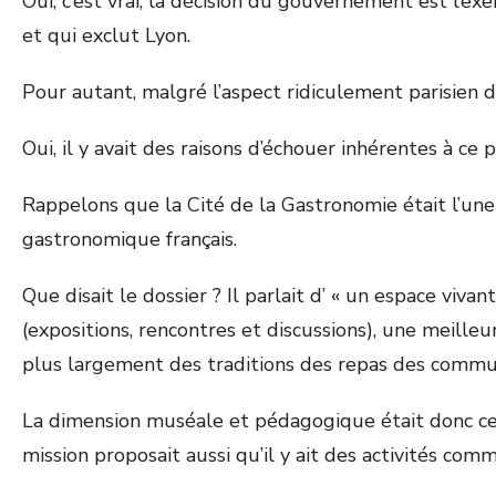
Oui, c’est vrai, la décision du gouvernement est l’ex
et qui exclut Lyon.
Pour autant, malgré l’aspect ridiculement parisien de 
Oui, il y avait des raisons d’échouer inhérentes à ce p
Rappelons que la Cité de la Gastronomie était l’une
gastronomique français.
Que disait le dossier ? Il parlait d’ « un espace viva
(expositions, rencontres et discussions), une meilleu
plus largement des traditions des repas des commu
La dimension muséale et pédagogique était donc centr
mission proposait aussi qu’il y ait des activités comm