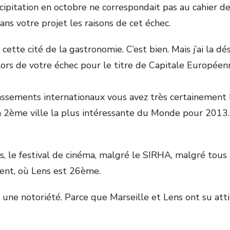
récipitation en octobre ne correspondait pas au cahier
ans votre projet les raisons de cet échec.
cette cité de la gastronomie. C’est bien. Mais j’ai la d
lors de votre échec pour le titre de Capitale Européen
assements internationaux vous avez très certainement lu
a 2ème ville la plus intéressante du Monde pour 2013.
s, le festival de cinéma, malgré le SIRHA, malgré tous
ment, où Lens est 26ème.
é, une notoriété. Parce que Marseille et Lens ont su a