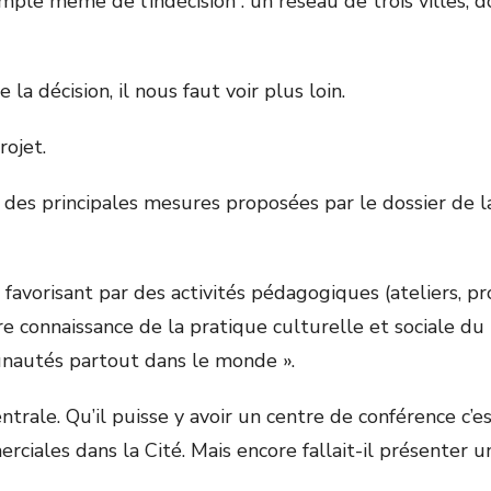
emple même de l’indécision : un réseau de trois villes,
la décision, il nous faut voir plus loin.
rojet.
 des principales mesures proposées par le dossier de 
nt favorisant par des activités pédagogiques (ateliers, 
re connaissance de la pratique culturelle et sociale du
nautés partout dans le monde ».
ale. Qu’il puisse y avoir un centre de conférence c’es
erciales dans la Cité. Mais encore fallait-il présenter 