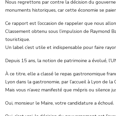
Nous regrettons par contre la décision du gouverne
monuments historiques, car cette économie se paier
Ce rapport est l’occasion de rappeler que nous allo
Classement obtenu sous l’impulsion de Raymond Barr
touristique.
Un label c’est utile et indispensable pour faire rayo
Depuis 15 ans, la notion de patrimoine a évolué, l
À ce titre, elle a classé le repas gastronomique fran
Lyon dans la gastronomie, par l’accueil à Lyon de l
Mais vous n’avez manifesté que mépris ou silence jus
Oui, monsieur le Maire, votre candidature a échoué.