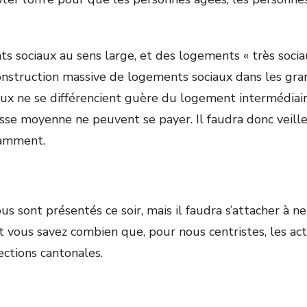
s sociaux au sens large, et des logements « très sociau
struction massive de logements sociaux dans les gra
aux ne se différencient guère du logement intermédiair
asse moyenne ne peuvent se payer. Il faudra donc veille
tamment.
s sont présentés ce soir, mais il faudra s’attacher à n
et vous savez combien que, pour nous centristes, les ac
ections cantonales.