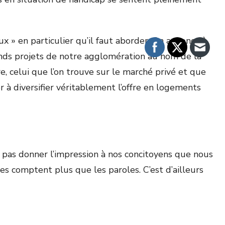
x » en particulier qu’il faut aborder. On annonce à
nds projets de notre agglomération au nom de la
e, celui que l’on trouve sur le marché privé et que
r à diversifier véritablement l’offre en logements
e pas donner l’impression à nos concitoyens que nous
tes comptent plus que les paroles. C’est d’ailleurs