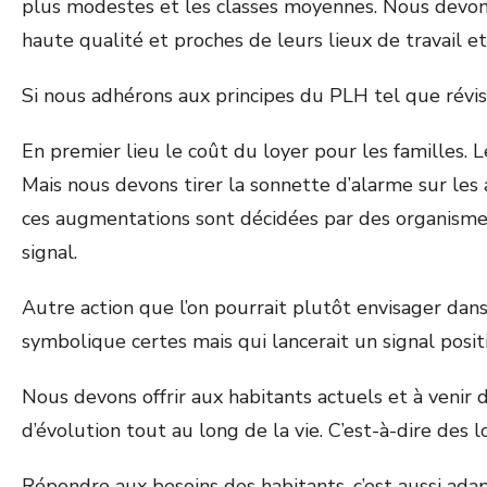
plus modestes et les classes moyennes.
Nous devons
haute qualité et proches de leurs lieux de travail et 
Si nous adhérons aux principes du PLH tel que révis
En premier lieu le coût du loyer pour les familles. L
Mais nous devons tirer la sonnette d’alarme sur les
ces augmentations sont décidées par des organismes 
signal.
Autre action que l’on pourrait plutôt envisager d
symbolique certes mais qui lancerait un signal posit
Nous devons offrir aux habitants actuels et à venir 
d’évolution tout au long de la vie. C’est-à-dire des 
Répondre aux besoins des habitants, c’est aussi ada