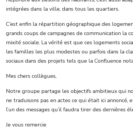
intégrées dans la ville, dans tous les quartiers.
C’est enfin la répartition géographique des logement
grands coups de campagnes de communication la con
mixité sociale. La vérité est que ces logements soci
les familles les plus modestes ou parfois dans la cl
sociaux dans des projets tels que la Confluence no
Mes chers collègues,
Notre groupe partage les objectifs ambitieux qui nou
ne traduisons pas en actes ce qui était ici annoncé, 
l’un des messages qu’il faudra tirer des dernières él
Je vous remercie