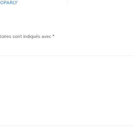
 COPARLY
oires sont indiqués avec
*