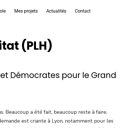
ole
Mes projets
Actualités
Contact
itat (PLH)
 et Démocrates pour le Grand
s. Beaucoup a été fait, beaucoup reste à faire,
a demande est criante à Lyon, notamment pour les