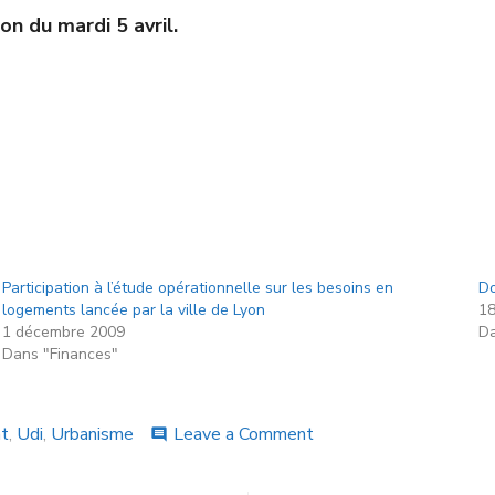
on du mardi 5 avril.
Participation à l’étude opérationnelle sur les besoins en
Do
logements lancée par la ville de Lyon
18
1 décembre 2009
Da
Dans "Finances"
t
,
Udi
,
Urbanisme
Leave a Comment
comment