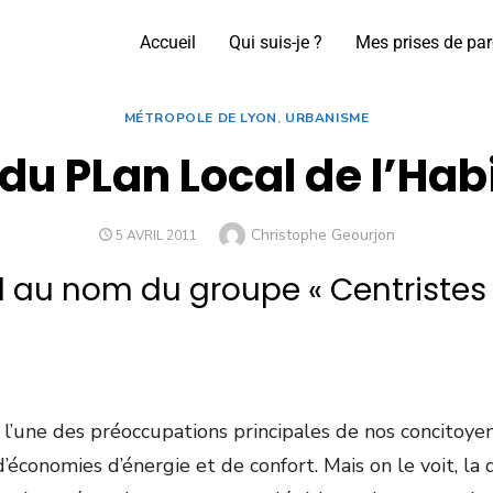
Accueil
Qui suis-je ?
Mes prises de par
MÉTROPOLE DE LYON
,
URBANISME
du PLan Local de l’Hab
Christophe Geourjon
5 AVRIL 2011
 au nom du groupe « Centristes
 l’une des préoccupations principales de nos concitoyen
économies d’énergie et de confort. Mais on le voit, l