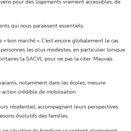
yens pour des logements vraiment accessibles, de
nts qui nous paraissent essentiels.
re « bon marché ». C’est encore globalement le cas.
 personnes les plus modestes, en particulier lorsque
ritaires la SACVL pour ne pas la citer. Mauvais
vacants, notamment dans les écoles, mesure
 action crédible de mobilisation
cours résidentiel, accompagnant leurs perspectives
esoins évolutifs des familles.
es en situation de handicap se sentent pleinement