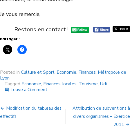
Je vous remercie,
Restons en contact !
Partager :
Posted in
Culture et Sport
,
Economie
,
Finances
,
Métropole de
Lyon
Tagged
Economie
,
Finances locales
,
Tourisme
,
Udi
Leave a Comment
comment
Modification du tableau des
Attribution de subventions à
effectifs
divers organismes – Exercice
2011