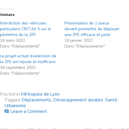
Similaire
Interdiction des véhicules
Présentation de 2 voeux
particuliers CRIT’Air 5 sur le
devant permettre de déployer
périmètre de la ZFE
une ZFE efficace et juste
14 mars 2022
24 janvier 2022
Dans "Déplacements"
Dans "Déplacements"
Le projet actuel d’extension de
la ZFE est injuste et inefficace
26 septembre 2022
Dans "Déplacements"
Posted in
Métropole de Lyon
Tagged
Déplacements
,
Développement durable
,
Santé
,
Urbanisme
Leave a Comment
comment