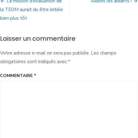
La mission d’évaluation de
Aidons les aidants !
la TEOM aurait du être initiée
bien plus tôt
Laisser un commentaire
Votre adresse e-mail ne sera pas publiée.
Les champs
obligatoires sont indiqués avec
*
COMMENTAIRE
*