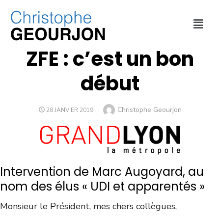
MÉTROPOLE DE LYON
ZFE : c’est un bon
début
Christophe Geourjon
28 JANVIER 2019
Intervention de Marc Augoyard, au
nom des élus « UDI et apparentés »
Monsieur le Président, mes chers collègues,