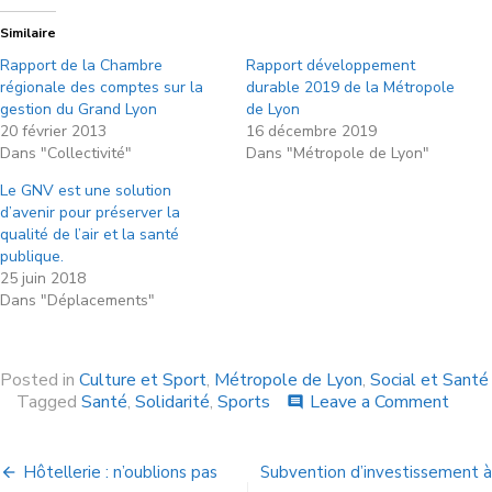
Similaire
Rapport de la Chambre
Rapport développement
régionale des comptes sur la
durable 2019 de la Métropole
gestion du Grand Lyon
de Lyon
20 février 2013
16 décembre 2019
Dans "Collectivité"
Dans "Métropole de Lyon"
Le GNV est une solution
d’avenir pour préserver la
qualité de l’air et la santé
publique.
25 juin 2018
Dans "Déplacements"
Posted in
Culture et Sport
,
Métropole de Lyon
,
Social et Santé
Tagged
Santé
,
Solidarité
,
Sports
Leave a Comment
comment
Hôtellerie : n’oublions pas
Subvention d’investissement à