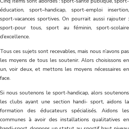
Cinq items sont abordés : sport-santé publique, sport-
éducation, sport–handicap, sport-emploi insertion,
sport-vacances sportives. On pourrait aussi rajouter :
sport-pour tous, sport au féminin, sport-scolaire
d’excellence.
Tous ces sujets sont recevables, mais nous n’avons pas
les moyens de tous les soutenir. Alors choisissons en
un, voir deux, et mettons les moyens nécessaires en
face.
Si nous soutenons le sport-handicap, alors soutenons
les clubs ayant une section handi- sport, aidons la
formation des éducateurs spécialisés. Aidons les
communes à avoir des installations qualitatives en
handi-sport, donnons un statut au sportif haut niveau