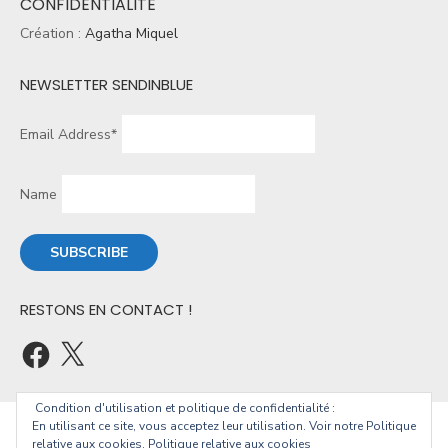
CONFIDENTIALITÉ
Création :
Agatha Miquel
NEWSLETTER SENDINBLUE
Email Address*
Name
RESTONS EN CONTACT !
Condition d'utilisation et politique de confidentialité :
En utilisant ce site, vous acceptez leur utilisation. Voir notre Politique
© 2026 Christophe Geourjon
relative aux cookies.
Politique relative aux cookies