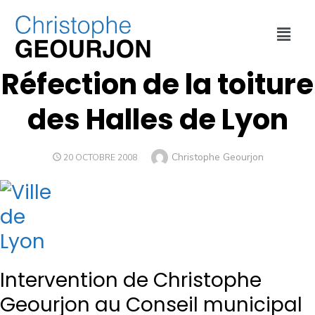
CULTURE ET SPORT
,
ENVIRONNEMENT
,
URBANISME
,
VILLE DE LYON
Réfection de la toiture
des Halles de Lyon
Christophe Geourjon
20 OCTOBRE 2008
Intervention de Christophe
Geourjon au Conseil municipal