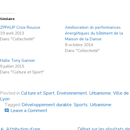
Similaire
ZPPAUP Croix Rousse
Amélioration ds performances
19 avril 2013
énergétiques du bâtiment de la
Dans "Collectivité"
Maison de la Danse
8 octobre 2014
Dans "Collectivité"
Halle Tony Garnier
9 juillet 2015
Dans "Culture et Sport"
Posted in
Culture et Sport
,
Environnement
,
Urbanisme
,
Ville de
Lyon
Tagged
Développement durable
,
Sports
,
Urbanisme
Leave a Comment
comment
Attribution d’une
Débat sur les résultats de