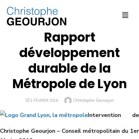
ENVIRONNEMENT
,
MÉTROPOLE DE LYON
Rapport
développement
durable de la
Métropole de Lyon
Christophe Geourjon
1 FÉVRIER 2016
Intervention de
Christophe Geourjon – Conseil métropolitain du 1er