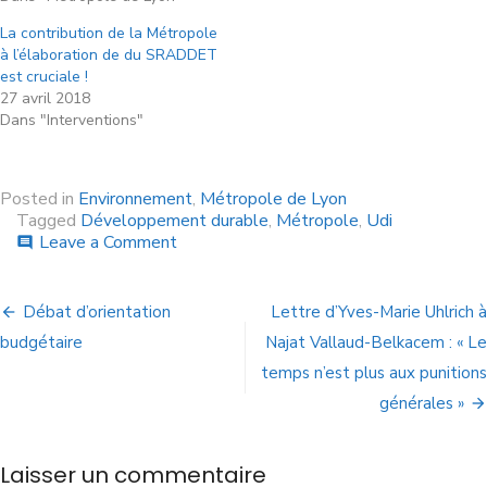
La contribution de la Métropole
à l’élaboration de du SRADDET
est cruciale !
27 avril 2018
Dans "Interventions"
Posted in
Environnement
,
Métropole de Lyon
Tagged
Développement durable
,
Métropole
,
Udi
Leave a Comment
comment
Débat d’orientation
Lettre d’Yves-Marie Uhlrich à
budgétaire
Najat Vallaud-Belkacem : « Le
temps n’est plus aux punitions
générales »
Laisser un commentaire