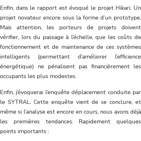
Enfin, dans le rapport est évoqué le projet Hikari. Un
projet novateur encore sous la forme d’un prototype.
Mais attention, les porteurs de projets doivent
vérifier, lors du passage à l’échelle, que les coûts de
fonctionnement et de maintenance de ces systèmes
intelligents (permettant d’améliorer l’efficience
énergétique) ne pénalisent pas financièrement les
occupants les plus modestes.
Enfin, j’évoquerai l’enquête déplacement conduite par
le SYTRAL. Cette enquête vient de se conclure, et
même si l’analyse est encore en cours, nous avons déjà
les premières tendances. Rapidement quelques
points importants :