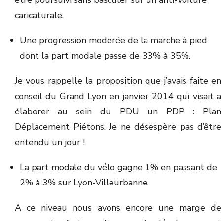
être poursuivi sans basculer sur un anti-voiture
caricaturale.
Une progression modérée de la marche à pied
dont la part modale passe de 33% à 35%.
Je vous rappelle la proposition que j’avais faite en
conseil du Grand Lyon en janvier 2014 qui visait a
élaborer au sein du PDU un PDP : Plan
Déplacement Piétons. Je ne désespère pas d’être
entendu un jour !
La part modale du vélo gagne 1% en passant de
2% à 3% sur Lyon-Villeurbanne.
A ce niveau nous avons encore une marge de