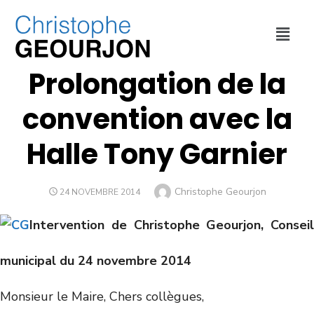
CULTURE ET SPORT
,
FINANCES
,
VILLE DE LYON
Prolongation de la
convention avec la
Halle Tony Garnier
Christophe Geourjon
24 NOVEMBRE 2014
Intervention de Christophe Geourjon, Conseil
municipal du 24 novembre 2014
Monsieur le Maire, Chers collègues,