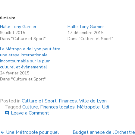
Similaire
Halle Tony Garnier
Halle Tony Garnier
9 juillet 2015
17 décembre 2015
Dans "Culture et Sport"
Dans "Culture et Sport"
La Métropole de Lyon peut être
une étape internationale
incontournable sur le plan
culturel et évènementiel
24 février 2015
Dans "Culture et Sport"
Posted in
Culture et Sport
,
Finances
,
Ville de Lyon
Tagged
Culture
,
Finances locales
,
Métropole
,
Udi
Leave a Comment
comment
Une Métropole pour quel
Budget annexe de l’Orchestre