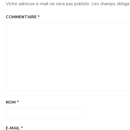
Votre adresse e-mail ne sera pas publiée.
Les champs obligat
COMMENTAIRE
*
NOM
*
E-MAIL
*