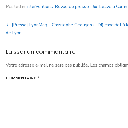
Posted in
Interventions
,
Revue de presse
Leave a Com
comment
[Presse] LyonMag – Christophe Geourjon (UDI) candidat à 
de Lyon
Laisser un commentaire
Votre adresse e-mail ne sera pas publiée.
Les champs obligat
COMMENTAIRE
*