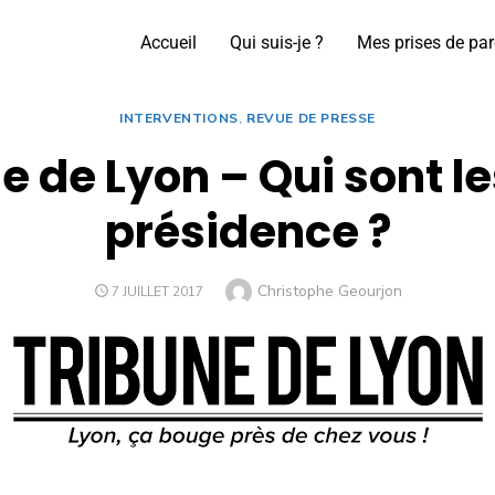
Accueil
Qui suis-je ?
Mes prises de par
INTERVENTIONS
,
REVUE DE PRESSE
e de Lyon – Qui sont le
présidence ?
Christophe Geourjon
7 JUILLET 2017