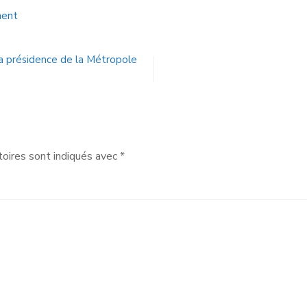
ment
la présidence de la Métropole
oires sont indiqués avec
*