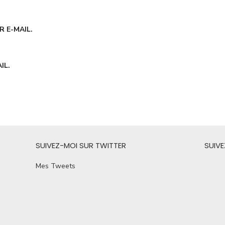
 E-MAIL.
IL.
SUIVEZ-MOI SUR TWITTER
SUIV
Mes Tweets