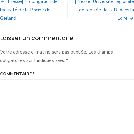
[Presse] Prolongation de
[Presse] Université régionale
l’activité de la Piscine de
de rentrée de l’UDI dans la
Gerland
Loire
Laisser un commentaire
Votre adresse e-mail ne sera pas publiée.
Les champs
obligatoires sont indiqués avec
*
COMMENTAIRE
*