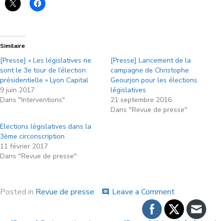
Similaire
[Presse] « Les législatives ne
[Presse] Lancement de la
sont le 3e tour de l’élection
campagne de Christophe
présidentielle » Lyon Capital
Geourjon pour les élections
9 juin 2017
législatives
Dans "Interventions"
21 septembre 2016
Dans "Revue de presse"
Elections législatives dans la
3ème circonscription
11 février 2017
Dans "Revue de presse"
Posted in
Revue de presse
Leave a Comment
comment