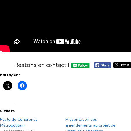
Restons en contact !
Partager :
Similaire
Pacte de Cohérence
Présentation des
Métropolitain
amendements au projet de