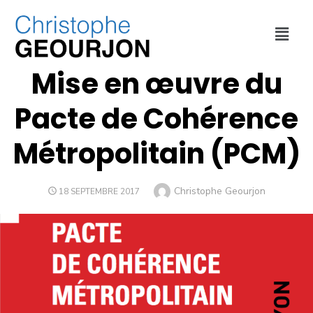
COLLECTIVITÉ
,
MÉTROPOLE DE LYON
Mise en œuvre du
Pacte de Cohérence
Métropolitain (PCM)
Christophe Geourjon
18 SEPTEMBRE 2017