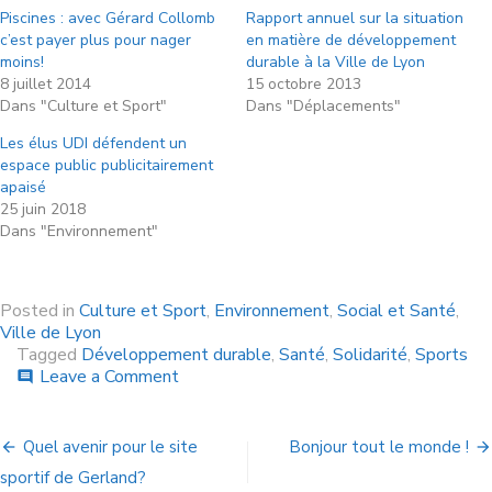
Piscines : avec Gérard Collomb
Rapport annuel sur la situation
c’est payer plus pour nager
en matière de développement
moins!
durable à la Ville de Lyon
8 juillet 2014
15 octobre 2013
Dans "Culture et Sport"
Dans "Déplacements"
Les élus UDI défendent un
espace public publicitairement
apaisé
25 juin 2018
Dans "Environnement"
Posted in
Culture et Sport
,
Environnement
,
Social et Santé
,
Ville de Lyon
Tagged
Développement durable
,
Santé
,
Solidarité
,
Sports
Leave a Comment
comment
Quel avenir pour le site
Bonjour tout le monde !
sportif de Gerland?