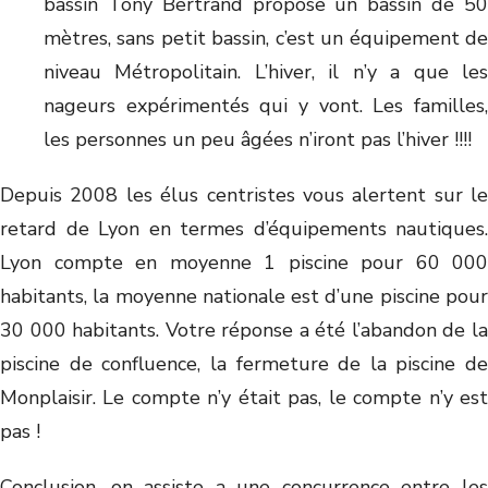
bassin Tony Bertrand propose un bassin de 50
mètres, sans petit bassin, c’est un équipement de
niveau Métropolitain. L’hiver, il n’y a que les
nageurs expérimentés qui y vont. Les familles,
les personnes un peu âgées n’iront pas l’hiver !!!!
Depuis 2008 les élus centristes vous alertent sur le
retard de Lyon en termes d’équipements nautiques.
Lyon compte en moyenne 1 piscine pour 60 000
habitants, la moyenne nationale est d’une piscine pour
30 000 habitants. Votre réponse a été l’abandon de la
piscine de confluence, la fermeture de la piscine de
Monplaisir. Le compte n’y était pas, le compte n’y est
pas !
Conclusion, on assiste a une concurrence entre les