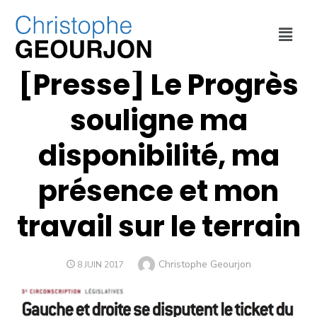
INTERVENTIONS
,
REVUE DE PRESSE
[Presse] Le Progrès
souligne ma
disponibilité, ma
présence et mon
travail sur le terrain
Christophe Geourjon
8 JUIN 2017