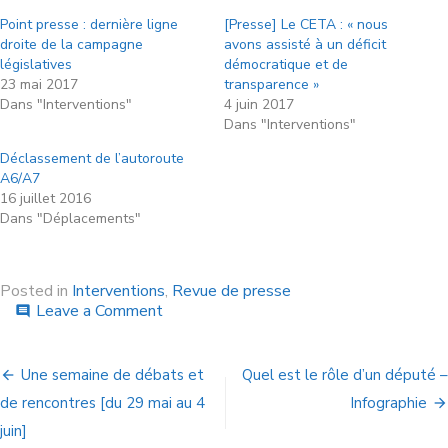
Point presse : dernière ligne
[Presse] Le CETA : « nous
droite de la campagne
avons assisté à un déficit
législatives
démocratique et de
23 mai 2017
transparence »
Dans "Interventions"
4 juin 2017
Dans "Interventions"
Déclassement de l’autoroute
A6/A7
16 juillet 2016
Dans "Déplacements"
Posted in
Interventions
,
Revue de presse
Leave a Comment
comment
Une semaine de débats et
Quel est le rôle d’un député –
de rencontres [du 29 mai au 4
Infographie
juin]