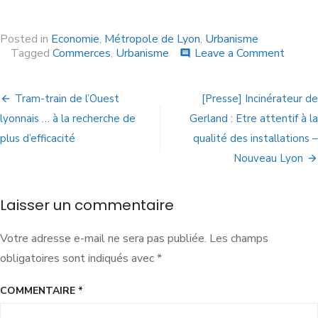
Posted in
Economie
,
Métropole de Lyon
,
Urbanisme
Tagged
Commerces
,
Urbanisme
Leave a Comment
comment
Tram-train de l’Ouest
[Presse] Incinérateur de
lyonnais … à la recherche de
Gerland : Etre attentif à la
plus d’efficacité
qualité des installations –
Nouveau Lyon
Laisser un commentaire
Votre adresse e-mail ne sera pas publiée.
Les champs
obligatoires sont indiqués avec
*
COMMENTAIRE
*