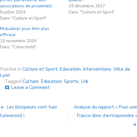
associations de proximités!
19 décembre 2017
8 juillet 2014
Dans "Culture et Sport"
Dans "Culture et Sport"
Mutualiser pour être plus
efficace
15 novembre 2016
Dans "Collectivité"
Posted in
Culture et Sport
,
Education
,
Interventions
,
Ville de
Lyon
Tagged
Culture
,
Education
,
Sports
,
Udi
Leave a Comment
comment
Les bloqueurs vont tuer
Analyse du rapport « Pour une
l’université !
France libre d’entreprendre »